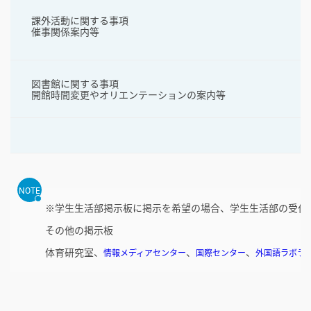
課外活動に関する事項
催事関係案内等
図書館に関する事項
開館時間変更やオリエンテーションの案内等
NOTE
※学生生活部掲示板に掲示を希望の場合、学生生活部の受付
その他の掲示板
体育研究室、
、
、
情報メディアセンター
国際センター
外国語ラボラ