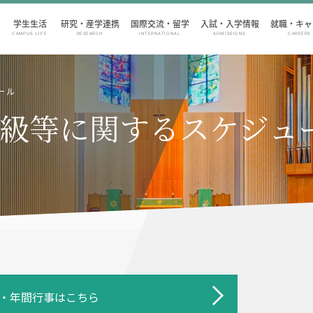
学生生活
研究・産学連携
国際交流・留学
入試・入学情報
就職・キャ
CAMPUS LIFE
RESEARCH
INTERNATIONAL
ADMISSIONS
CAREERS
ール
級等に関するスケジュー
・年間行事はこちら