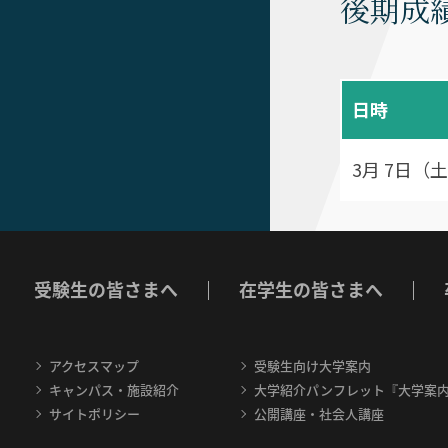
後期成
日時
3月 7日（土
受験生の皆さまへ
在学生の皆さまへ
アクセスマップ
受験生向け大学案内
キャンパス・施設紹介
大学紹介パンフレット『大学案
サイトポリシー
公開講座・社会人講座