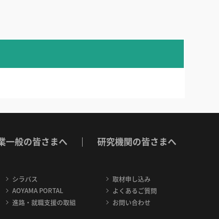
業一般の皆さまへ
研究機関の皆さまへ
シラバス
取材申し込み
AOYAMA PORTAL
よくあるご質問
進路・就職支援の取組
お問い合わせ