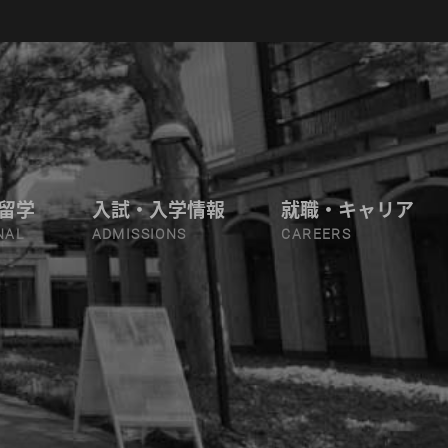
留学
入試・入学情報
就職・キャリア
NAL
ADMISSIONS
CAREERS