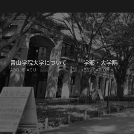
青山学院大学について
学部・大学院
ABOUT AGU
EDUCATION