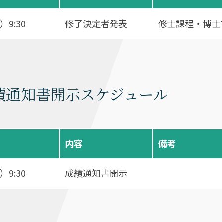
）9:30
修了決定者発表
修士課程・博士
績通知書開示スケジュール
内容
備考
）9:30
成績通知書開示