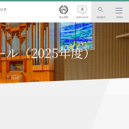
リア
青山学院
LANGUAGE
SEARCH
MENU
ル（2025年度）