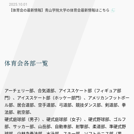
2025.10.01
【体育会の最新情報】青山学院大学の体育会最新情報はこちら
体育会各部一覧
アーチェリー部、合気道部、アイススケート部（フィギュア部
門）、アイススケート部（ホッケー部門）、アメリカンフットボー
ル部、居合道部、空手道部、弓道部、競技ダンス部、剣道部、拳
法部、航空部、
硬式庭球部（男子）、硬式庭球部（女子）、硬式野球部、ゴルフ
部、サッカー部、山岳部、自動車部、射撃部、柔道部、準硬式野
球部、少林寺拳法部、水泳部、スキー部、ソフトテニス部（男