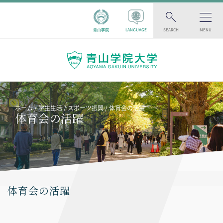
青山学院
LANGUAGE
SEARCH
MENU
ホーム
学生生活
スポーツ振興
体育会の活躍
体育会の活躍
体育会の活躍