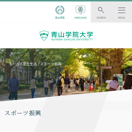
青山学院
LANGUAGE
SEARCH
MENU
ホーム
学生生活
スポーツ振興
スポーツ振興