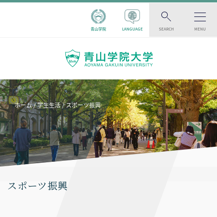
青山学院
LANGUAGE
SEARCH
MENU
ホーム
学生生活
スポーツ振興
スポーツ振興