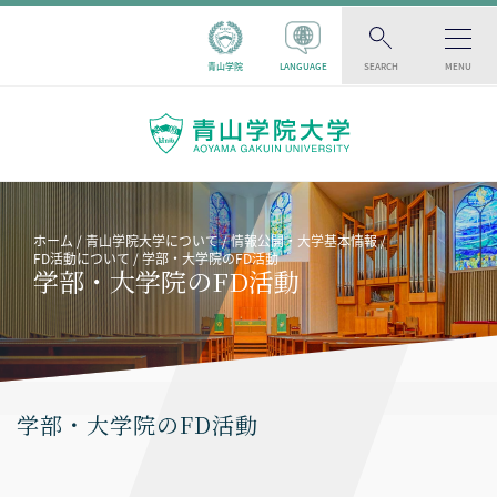
青山学院
LANGUAGE
SEARCH
MENU
ホーム
青山学院大学について
情報公開・大学基本情報
FD活動について
学部・大学院のFD活動
学部・大学院のFD活動
学部・大学院のFD活動