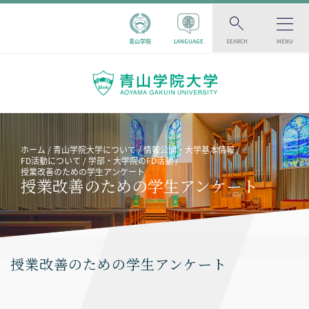
青山学院
LANGUAGE
SEARCH
MENU
ホーム
青山学院大学について
情報公開・大学基本情報
FD活動について
学部・大学院のFD活動
授業改善のための学生アンケート
授業改善のための学生アンケート
授業改善のための学生アンケート