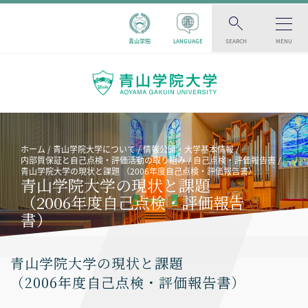
青山学院
LANGUAGE
SEARCH
MENU
ホーム
青山学院大学について
情報公開・大学基本情報
内部質保証と自己点検・評価活動の取り組み
自己点検・評価報告書
青山学院大学の現状と課題 （2006年度自己点検・評価報告書）
青山学院大学の現状と課題
（2006年度自己点検・評価報告
書）
青山学院大学の現状と課題
（2006年度自己点検・評価報告書）