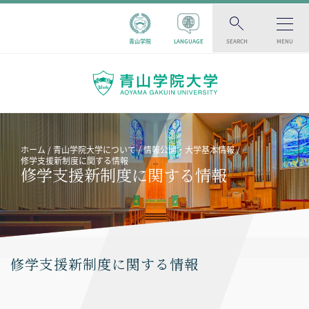
青山学院
LANGUAGE
SEARCH
MENU
ホーム
青山学院大学について
情報公開・大学基本情報
修学支援新制度に関する情報
修学支援新制度に関する情報
修学支援新制度に関する情報