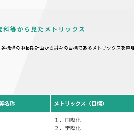
究科等から見たメトリックス
、各機構の中長期計画から其々の目標であるメトリックスを整
等名称
メトリックス（目標）
１．国際化
２．学際化