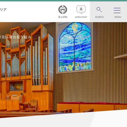
リア
青山学院
LANGUAGE
SEARCH
MENU
・研究科等の取り組み