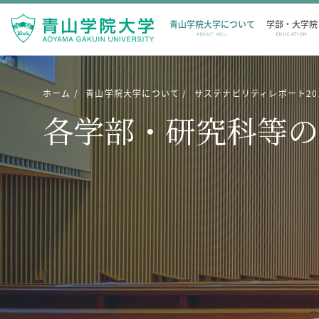
青山学院大学について
学部・大学院
ABOUT AGU
EDUCATION
ホーム
青山学院大学について
サステナビリティレポート2025
各学部・研究科等の