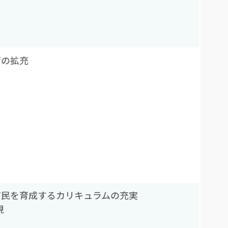
育の拡充
市民を育成するカリキュラムの充実
現