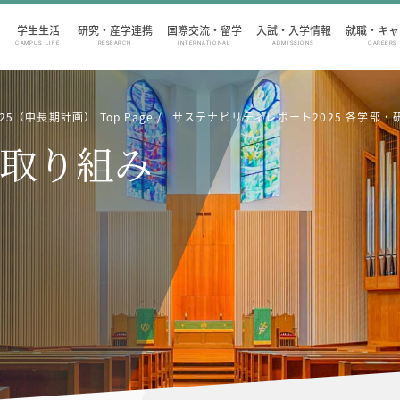
学生生活
研究・産学連携
国際交流・留学
入試・入学情報
就職・キャ
CAMPUS LIFE
RESEARCH
INTERNATIONAL
ADMISSIONS
CAREERS
（中長期計画） Top Page
サステナビリティレポート2025 各学部
取り組み