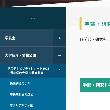
- MENU -
学部・研
学長室
各学部・研究科
大学紹介・情報公開
サステナビリティレポート2025
－青山学院大学 中長期計画－
価値創造モデル
学部・研究科
中長期計画概念図
マテリアリティ図