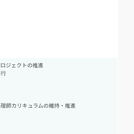
プロジェクトの推進
遂行
心理師カリキュラムの維持・推進