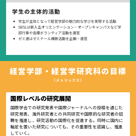
学生の主体的活動
学生が主体となって経営学部の魅力的な学びを実現する活動
SBSLは新入生オリエンテーション・オープンキャンパスなど学
部行事や各種ボランティア活動を運営
ゼミ連はゼミナール横断活動を企画・運営
経営学部・経営学研究科の目標
（メトリックス）
国際レベルの研究展開
国際学会での研究発表や国際ジャーナルへの投稿を通じた
研究発表、海外研究者との共同研究や国際的な研究者の招
聘を推進し、研究活動の国際化を促進する。同時に国内に
軸足を置いた研究についても、その重要性を認識し、推進
していく。