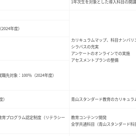
1年次生を対象とした導入科目の開
（2024年度）
カリキュラムマップ、科目ナンバリ
シラバスの充実
アンケートのオンラインでの実施
アセスメントプランの整備
職先対象：100％（2024年度）
年度）
青山スタンダード教育のカリキュラ
I教育プログラム認定制度（リテラシー
教育コンテンツ開発
全学共通科目（青山スタンダード科