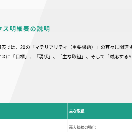
クス明細表の説明
表では、20の「マテリアリティ（重要課題）」の其々に関連
クスに「目標」、「現状」、「主な取組」、そして「対応するS
主な取組
高大接続の強化