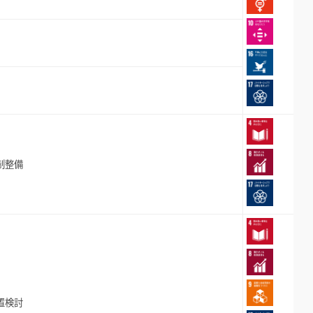
制整備
置検討