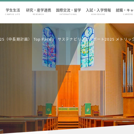
学生生活
研究・産学連携
国際交流・留学
入試・入学情報
就職・キャ
CAMPUS LIFE
RESEARCH
INTERNATIONAL
ADMISSIONS
CAREERS
（中長期計画） Top Page
サステナビリティレポート2025 メトリッ