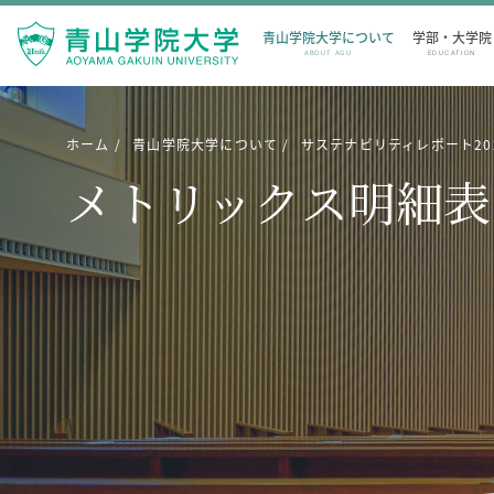
青山学院大学について
学部・大学院
ABOUT AGU
EDUCATION
ホーム
青山学院大学について
サステナビリティレポート2025
メトリックス明細表