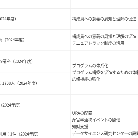
2024年度）
構成員への意義の周知と理解の促進
構成員への意義の周知と理解の促進
3％（2024年度）
テニュアトラック制度の活用
29講座（2024年度）
プログラムの体系化
プログラム構築を促進するための体
広報機能の強化
738人（2024年度）
（2024年度）
URAの配置
産官学連携イベントの開催
知財支援
データサイエンス研究センターの設
利用：
1件（2024年度）