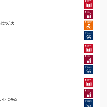
制度の充実
仮称）の設置