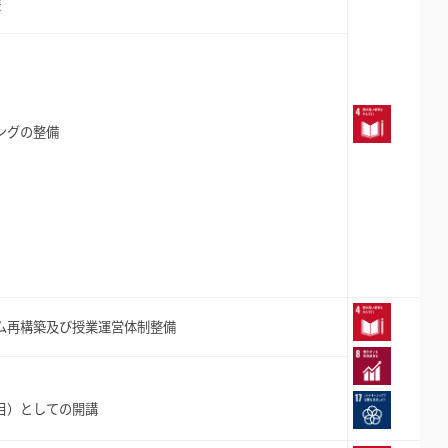
講
ングの整備
ム再構築及び授業運営体制整備
目）としての開講