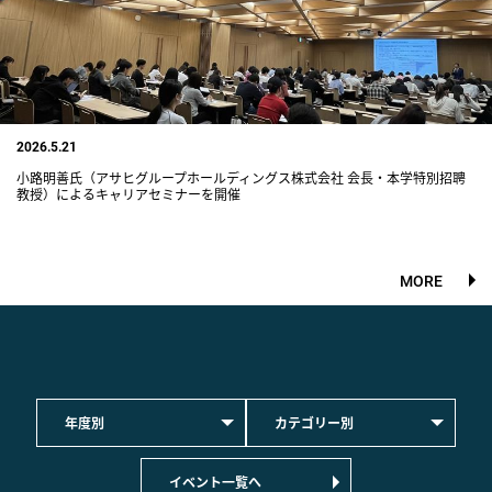
2026.5.21
小路明善氏（アサヒグループホールディングス株式会社 会長・本学特別招聘
教授）によるキャリアセミナーを開催
MORE
年度別
カテゴリー別
イベント一覧へ