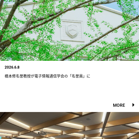
2026.6.8
橋本修名誉教授が電子情報通信学会の「名誉員」に
MORE