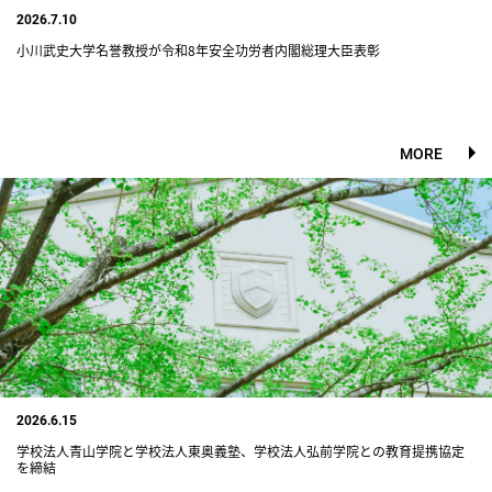
2026.7.10
小川武史大学名誉教授が令和8年安全功労者内閣総理大臣表彰
MORE
2026.6.15
学校法人青山学院と学校法人東奥義塾、学校法人弘前学院との教育提携協定
を締結