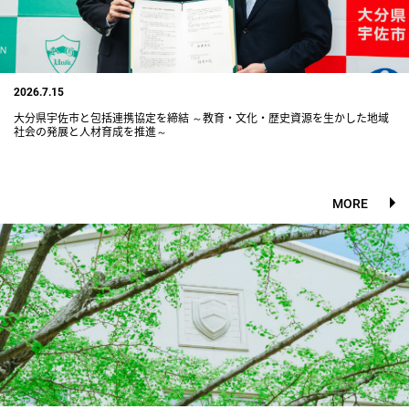
2026.7.15
大分県宇佐市と包括連携協定を締結 ～教育・文化・歴史資源を生かした地域
社会の発展と人材育成を推進～
MORE