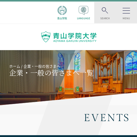
青山学院
LANGUAGE
SEARCH
MENU
ホーム
企業・一般の皆さまへ
企業・一般の皆さまへ一覧
EVENTS