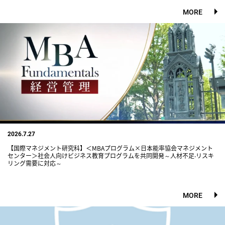
MORE
2026.7.27
【国際マネジメント研究科】＜MBAプログラム×日本能率協会マネジメント
センター＞社会人向けビジネス教育プログラムを共同開発～人材不足‧リスキ
リング需要に対応～
MORE