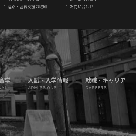
進路・就職支援の取組
お問い合わせ
留学
入試・入学情報
就職・キャリア
NAL
ADMISSIONS
CAREERS