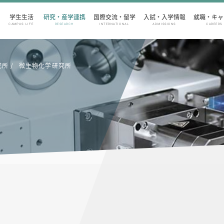
学生生活
研究・産学連携
国際交流・留学
入試・入学情報
就職・キャ
CAMPUS LIFE
RESEARCH
INTERNATIONAL
ADMISSIONS
CAREERS
究所
微生物化学研究所