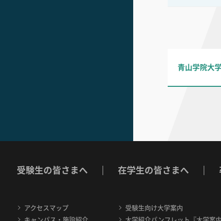
青山学院大学
受験生の皆さまへ
在学生の皆さまへ
アクセスマップ
受験生向け大学案内
キャンパス・施設紹介
大学紹介パンフレット『大学案