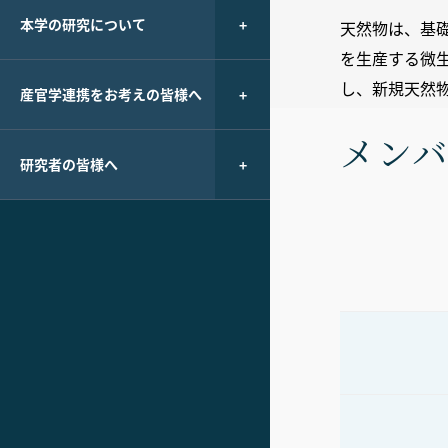
本学の研究について
天然物は、基
を生産する微
し、新規天然
産官学連携をお考えの皆様へ
メン
研究者の皆様へ