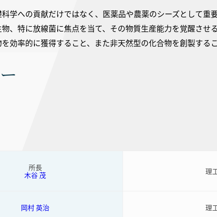
礎科学への貢献だけではなく、医薬品や農薬のシーズとして重
生物、特に放線菌に焦点を当て、その物質生産能力を覚醒させる
物を効率的に獲得すること、また非天然型の化合物を創製する
バー
所長
理
木谷 茂
岡村 英治
理