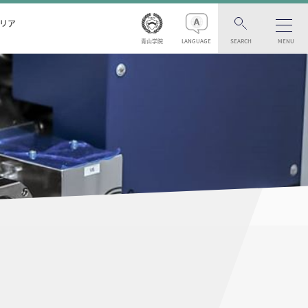
リア
青山学院
LANGUAGE
SEARCH
MENU