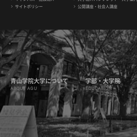
サイトポリシー
公開講座・社会人講座
青山学院大学について
学部・大学院
ABOUT AGU
EDUCATION