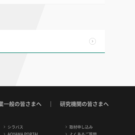
業一般の皆さまへ
研究機関の皆さまへ
シラバス
取材申し込み
AOYAMA PORTAL
よくあるご質問