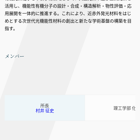
活用し、機能性有機分子の設計・合成・構造解析・物性評価・応
用展開を一体的に推進する。これにより、近赤外発光材料をはじ
めとする次世代光機能性材料の創出と新たな学術基盤の構築を目
指す。
メンバー
所長
理工学部 化
村井 征史