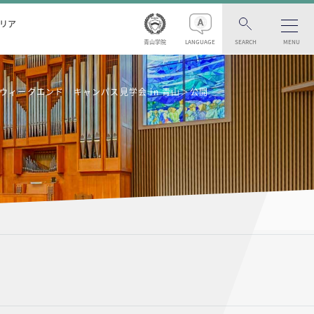
リア
青山学院
LANGUAGE
SEARCH
MENU
ウィークエンド キャンパス見学会 in 青山＞公開