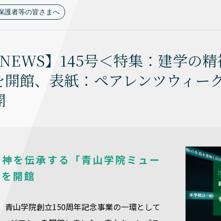
保護者等の皆さまへ
 NEWS】145号＜特集：建学
を開館、表紙：ペアレンツウィークエ
開
精神を伝承する「青山学院ミュー
」を開館
8日、青山学院創立150周年記念事業の一環として