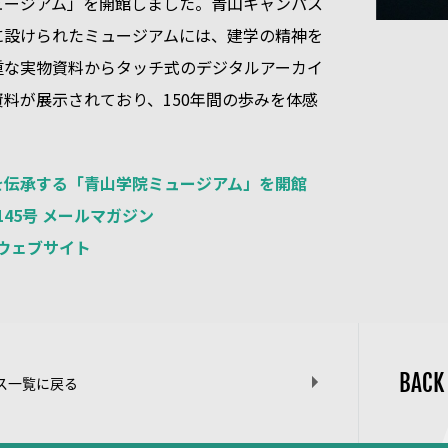
ュージアム」を開館しました。青山キャンパス
に設けられたミュージアムには、建学の精神を
重な実物資料からタッチ式のデジタルアーカイ
料が展示されており、150年間の歩みを体感
を伝承する「青山学院ミュージアム」を開館
 145号 メールマガジン
S ウェブサイト
BACK
ス一覧に戻る