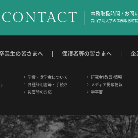
CONTACT
事務取扱時間 / お
青山学院大学の事務取扱時間
卒業生の皆さまへ
保護者等の皆さまへ
企
学費・奨学金について
研究者(教員)情報
内』
各種証明書等・手続き
メディア掲載情報
災害時の対応
学事暦