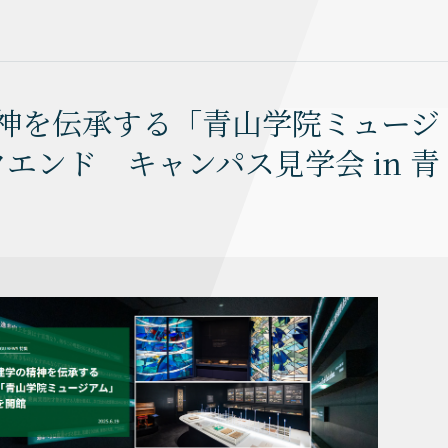
の精神を伝承する「青山学院ミュージ
ンド キャンパス見学会 in 青