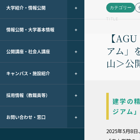
大学紹介・情報公開
カテゴリー
TITLE
情報公開・大学基本情報
【AGU
アム」
公開講座・社会人講座
山＞公
キャンパス・施設紹介
採用情報（教職員等）
建学の
ジアム
お問い合わせ・窓口
2025年5月