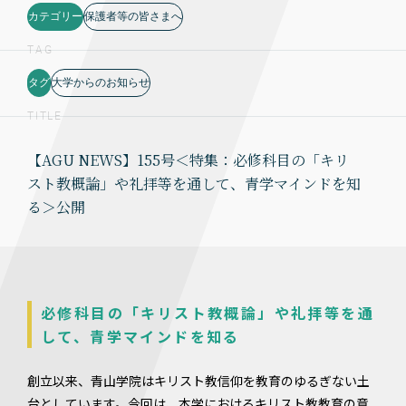
カテゴリー
保護者等の皆さまへ
TAG
タグ
大学からのお知らせ
TITLE
【AGU NEWS】155号＜特集：必修科目の「キリ
スト教概論」や礼拝等を通して、⻘学マインドを知
る＞公開
必修科目の「キリスト教概論」や礼拝等を通
して、⻘学マインドを知る
創立以来、青山学院はキリスト教信仰を教育のゆるぎない土
台としています。今回は、本学におけるキリスト教教育の意