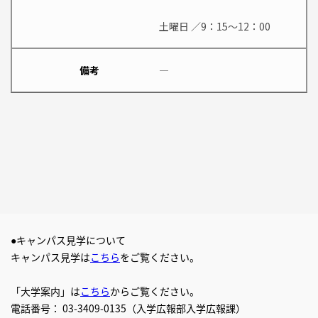
土曜日 ／9：15～12：00
備考
―
●キャンパス見学について
キャンパス見学は
こちら
をご覧ください。
「大学案内」は
こちら
からご覧ください。
電話番号： 03-3409-0135（入学広報部入学広報課）