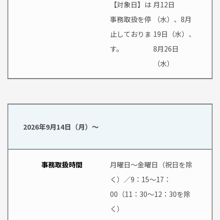
【対象日】は
月12日
事務取扱を停
（水）、8月
止しておりま
19日（水）、
す。
8月26日
（水）
2026年9月14日（月）～
事務取扱時間
月曜日～金曜日（祝日を除
く）／9：15～17：
00（11：30～12：30を除
く）