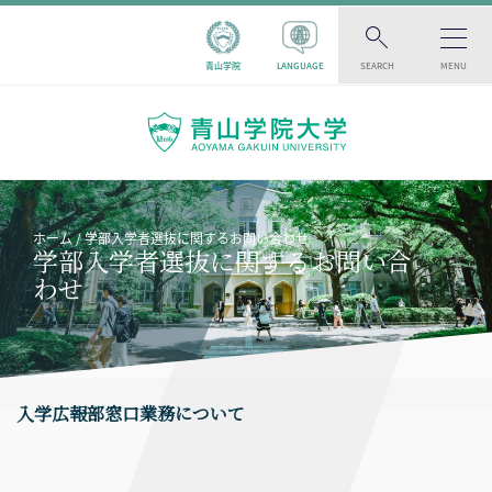
青山学院
LANGUAGE
SEARCH
MENU
ホーム
学部入学者選抜に関するお問い合わせ
学部入学者選抜に関するお問い合
わせ
入学広報部窓口業務について