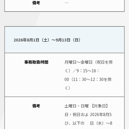
備考
―
2026年8月1日（土）～9月13日（日）
事務取扱時間
月曜日～金曜日（祝日を除
く）／9：15～16：
00（11：30～12：30を除
く）
備考
土曜日・日曜
【対象日】
日・祝日およ
2026年8月5
び、以下の
日（水）～8