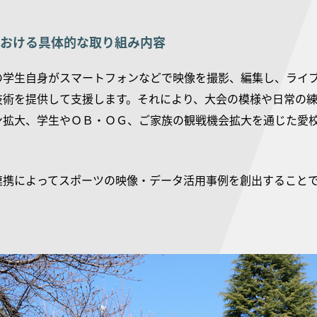
おける具体的な取り組み内容
の学生自身がスマートフォンなどで映像を撮影、編集し、ライ
技術を提供して支援します。それにより、大会の模様や日常の
ン拡大、学生やＯＢ・ＯＧ、ご家族の観戦機会拡大を通じた愛
。
連携によってスポーツの映像・データ活用事例を創出すること
。