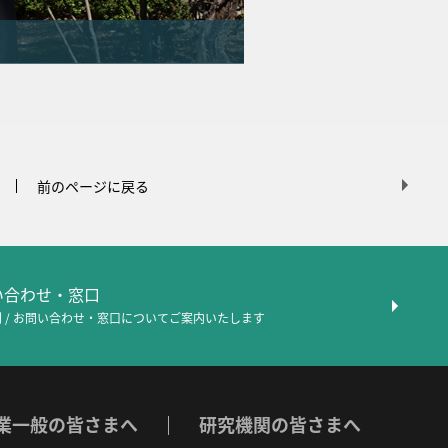
前のページに戻る
問い合わせ・窓口
 / お問い合わせ・窓口について
ご案内いたします
業一般の皆さまへ
研究機関の皆さまへ