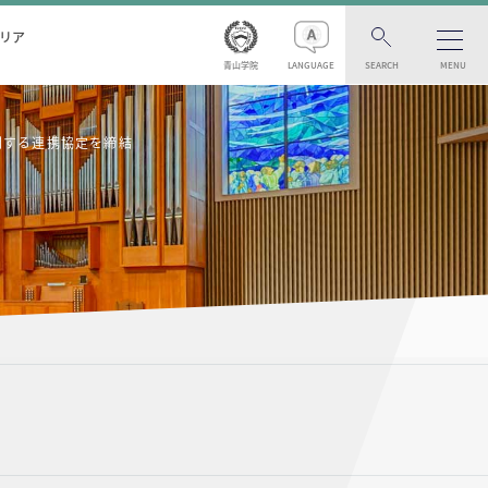
リア
青山学院
LANGUAGE
SEARCH
MENU
関する連携協定を締結