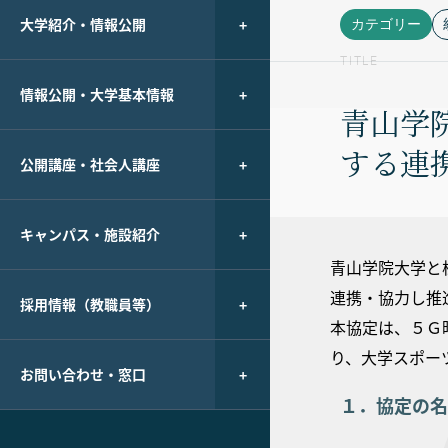
大学紹介・情報公開
カテゴリー
TITLE
情報公開・大学基本情報
青山学
する連
公開講座・社会人講座
キャンパス・施設紹介
青山学院大学と
連携・協力し推
採用情報（教職員等）
本協定は、５Ｇ
り、大学スポー
お問い合わせ・窓口
１．協定の名