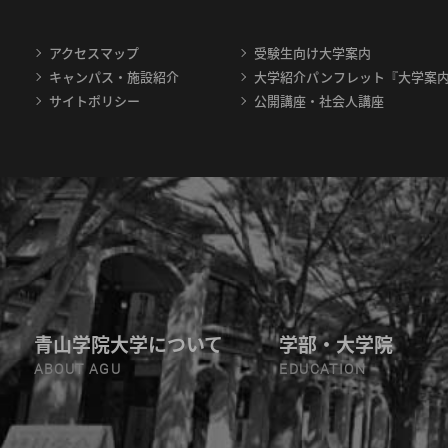
アクセスマップ
受験生向け大学案内
キャンパス・施設紹介
大学紹介パンフレット『大学案
サイトポリシー
公開講座・社会人講座
青山学院大学について
学部・大学院
ABOUT AGU
EDUCATION