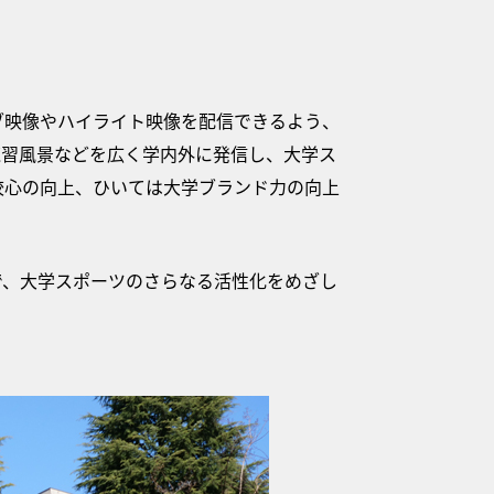
ブ映像やハイライト映像を配信できるよう、
練習風景などを広く学内外に発信し、大学ス
校心の向上、ひいては大学ブランド力の向上
で、大学スポーツのさらなる活性化をめざし