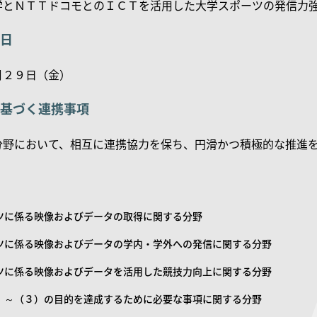
学とＮＴＴドコモとのＩＣＴを活用した大学スポーツの発信力
日
月２９日（金）
基づく連携事項
分野において、相互に連携協力を保ち、円滑かつ積極的な推進
ツに係る映像およびデータの取得に関する分野
ツに係る映像およびデータの学内・学外への発信に関する分野
ツに係る映像およびデータを活用した競技力向上に関する分野
）～（３）の目的を達成するために必要な事項に関する分野