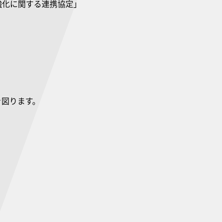
強化に関する連携協定」
を図ります。