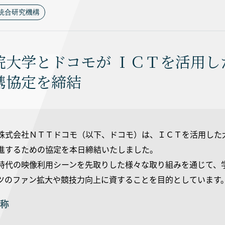
統合研究機構
院大学とドコモが ＩＣＴを活用
携協定を締結
株式会社ＮＴＴドコモ（以下、ドコモ）は、ＩＣＴを活用した
進するための協定を本日締結いたしました。
時代の映像利用シーンを先取りした様々な取り組みを通じて、
ツのファン拡大や競技力向上に資することを目的としています
称