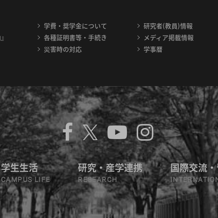
学費・奨学金について
研究者(教員)情報
内』
各種証明書等・手続き
メディア掲載情報
災害時の対応
学事暦
学生生活
研究・産学連携
国際交流・
CAMPUS LIFE
RESEARCH
INTERNATIO