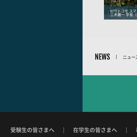
NTTドコモ ス
三木義一 学長
NEWS
ニュー
受験生の皆さまへ
在学生の皆さまへ