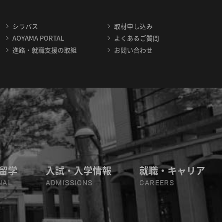
シラバス
取材申し込み
AOYAMA PORTAL
よくあるご質問
進路・就職支援の取組
お問い合わせ
留学
入試・入学情報
就職・キャリア
NAL
ADMISSIONS
CAREERS