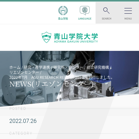
青山学院
LANGUAGE
SEARCH
MENU
ホーム
研究・産学連携
研究所・センター
統合研究機構
リエゾンセンター
2022年7月 AGU RESEARCH REPORT 2021 を刊行しました。
NEWS(リエゾンセンター)
POSTED
2022.07.26
CATEGORY