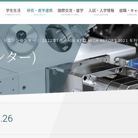
学生生活
研究・産学連携
国際交流・留学
入試・入学情報
就職・キャ
CAMPUS LIFE
RESEARCH
INTERNATIONAL
ADMISSIONS
CAREERS
リエゾンセンター
2022年7月 AGU RESEARCH REPORT 2021
ンター)
.26