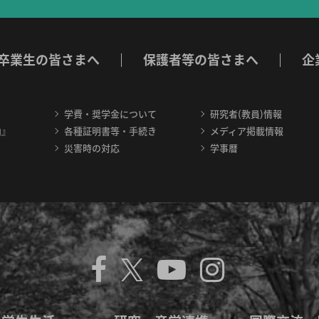
卒業生の皆さまへ
保護者等の皆さまへ
企
学費・奨学金について
研究者(教員)情報
内』
各種証明書等・手続き
メディア掲載情報
災害時の対応
学事暦