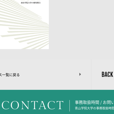
BACK
ス一覧に戻る
CONTACT
事務取扱時間 / お
青山学院大学の事務取扱時間