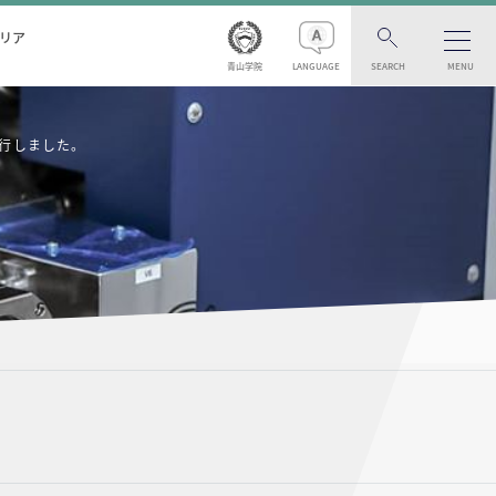
リア
青山学院
LANGUAGE
SEARCH
MENU
 を刊行しました。