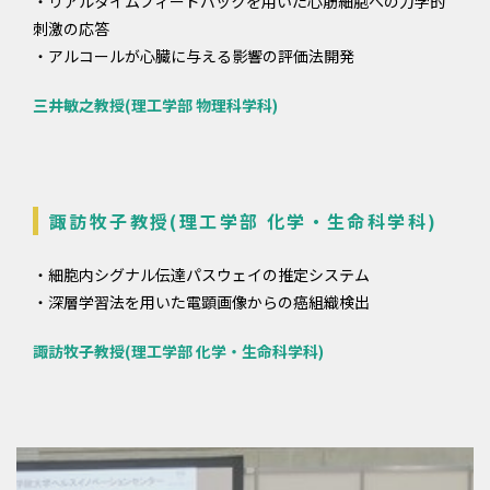
・リアルタイムフィードバックを⽤いた⼼筋細胞への⼒学的
刺激の応答
・アルコールが心臓に与える影響の評価法開発
三井敏之教授(理工学部 物理科学科)
諏訪牧子教授(理工学部 化学・生命科学科)
・細胞内シグナル伝達パスウェイの推定システム
・深層学習法を用いた電顕画像からの癌組織検出
諏訪牧子教授(理工学部 化学・生命科学科)