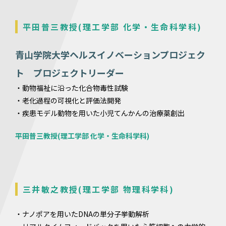
平田普三教授(理工学部 化学・生命科学科)
青山学院大学ヘルスイノベーションプロジェク
ト プロジェクトリーダー
・動物福祉に沿った化合物毒性試験
・老化過程の可視化と評価法開発
・疾患モデル動物を用いた小児てんかんの治療薬創出
平田普三教授(理工学部 化学・生命科学科)
三井敏之教授(理工学部 物理科学科)
・ナノポアを⽤いたDNAの単分子挙動解析