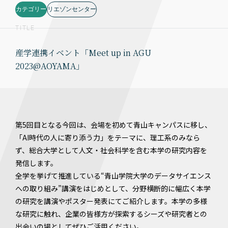
カテゴリー
リエゾンセンター
TITLE
産学連携イベント「Meet up in AGU
2023@AOYAMA」
第5回目となる今回は、会場を初めて青山キャンパスに移し、
「AI時代の人に寄り添う力」をテーマに、理工系のみなら
ず、総合大学として人文・社会科学を含む本学の研究内容を
発信します。
全学を挙げて推進している“青山学院大学のデータサイエンス
への取り組み”講演をはじめとして、分野横断的に幅広く本学
の研究を講演やポスター発表にてご紹介します。本学の多様
な研究に触れ、企業の皆様方が探索するシーズや研究者との
出会いの場としてぜひご活用ください。