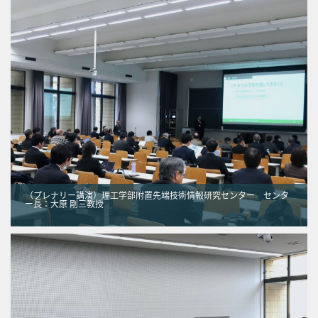
（プレナリー講演）理工学部附置先端技術情報研究センター センタ
ー長：大原 剛三教授