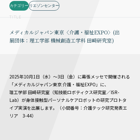
カテゴリー
リエゾンセンター
TITLE
メディカルジャパン東京〈介護・福祉EXPO〉(出
展団体：理工学部 機械創造工学科 田崎研究室)
2025年10月1日（水）〜3日（金）に幕張メッセで開催される
「メディカルジャパン東京 介護・福祉EXPO」に、
理工学部 田崎研究室（知技能ロボティクス研究室／ISR-
Lab）が身体接触型パーソナルケアロボットの研究プロトタ
イプ実演を出展します。（小間番号：介護テック研究発表エ
リア 3-44）