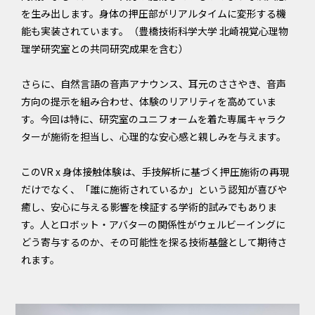
を生み出します。身体の押圧部がリアルタイムに変形する機
能も実装されています。（豊橋技術科学大学 北崎視覚心理物
理学研究室との共同研究成果を含む）
さらに、自然言語の音声アナウンス、耳元のささやき、音声
方向の提示を組み合わせ、体験のリアリティを高めていま
す。今回は特に、研究室のユニフォームを着た専属キャラク
ターが施術を担当し、心理的な安心感と親しみを与えます。
このVR x 身体接触体験は、手技解析に基づく押圧施術の再現
だけでなく、「誰に施術されているか」という認知が喜びや
癒し、安心に与える影響を検証する学術的試みでもありま
す。人とロボット・アバターの関係性がウェルビーイングに
どう寄与するのか、その可能性を探る技術基盤として期待さ
れます。