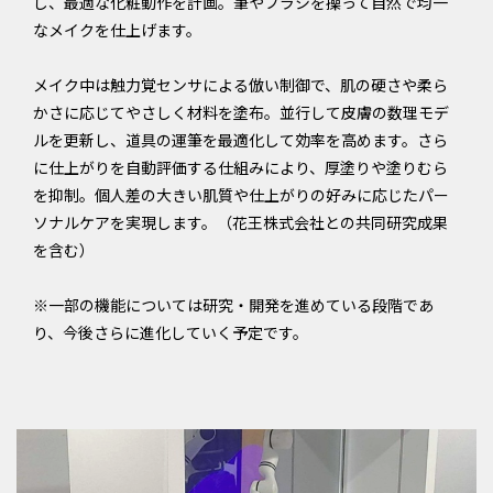
し、最適な化粧動作を計画。筆やブラシを操って自然で均一
なメイクを仕上げます。
メイク中は触力覚センサによる倣い制御で、肌の硬さや柔ら
かさに応じてやさしく材料を塗布。並行して皮膚の数理モデ
ルを更新し、道具の運筆を最適化して効率を高めます。さら
に仕上がりを自動評価する仕組みにより、厚塗りや塗りむら
を抑制。個人差の大きい肌質や仕上がりの好みに応じたパー
ソナルケアを実現します。（花王株式会社との共同研究成果
を含む）
※一部の機能については研究・開発を進めている段階であ
り、今後さらに進化していく予定です。