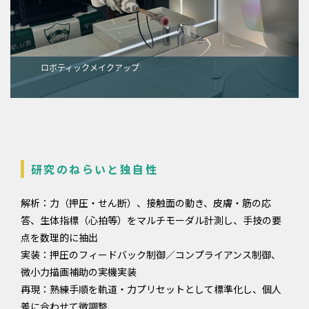
ロボティックメイクアップ
研究のねらいと独自性
解析：力（押圧・せん断）、接触面の動き、皮膚・筋の応
答、生体指標（心拍等）をマルチモーダル計測し、手技の要
点を数理的に抽出
実装：押圧のフィードバック制御／コンプライアンス制御、
微小力描画補助の実機実装
再現：熟練手順を軌道・力プリセットとして標準化し、個人
差に合わせて微調整