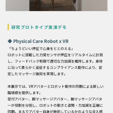
研究プロトタイプ実演デモ
◆ Physical Care Robot x VR
「ちょうどいい押圧で心身をととのえる」
ロボットに搭載した力覚センサが押圧をリアルタイムに計測
し、フィードバック制御で適切な力加減を維持します。身体
に沿って柔らかく追従するコンプライアンス動作により、安
定したマッサージ施術を実現します。
本展示では、VRアバターとロボット動作の同期による新しい
臨場感を提供します。
受付アバター、脚マッサージアバター、腕マッサージアバタ
ーが役割を分担し、ロボットの動きと姿勢・力加減を正確に
同期。まるでアバター自身が施術しているかのような没入感