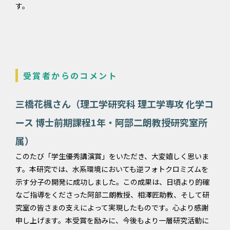
す。
受賞者からのコメント
三橋花楓さん（理工学研究科 理工学専攻 化学コ
ース 博士前期課程1年・阿部二朗教授研究室所
属）
このたび「学生優秀講演賞」をいただき、大変嬉しく思いま
す。本研究では、水系環境においても逆フォトクロミズムを
示す分子の開発に成功しました。この成果は、日頃より的確
なご指導をくださった阿部二朗教授、相澤匠助教、そして研
究室の皆さまの支えによって実現したものです。心より感謝
申し上げます。本受賞を励みに、今後もより一層研究活動に