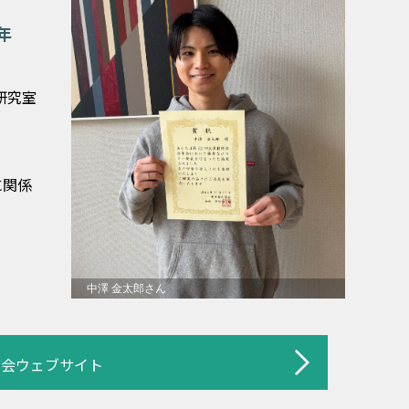
１年
研究室
に関係
中澤 金太郎さん
学会ウェブサイト