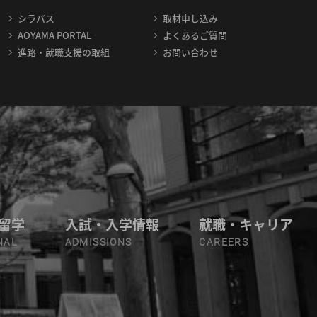
シラバス
取材申し込み
AOYAMA PORTAL
よくあるご質問
進路・就職支援の取組
お問い合わせ
留学
入試・入学情報
就職・キャリア
NAL
ADMISSIONS
CAREERS