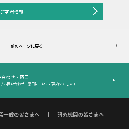
授研究者情報
前のページに戻る
問い合わせ・窓口
 / お問い合わせ・窓口について
ご案内いたします
業一般の皆さまへ
研究機関の皆さまへ