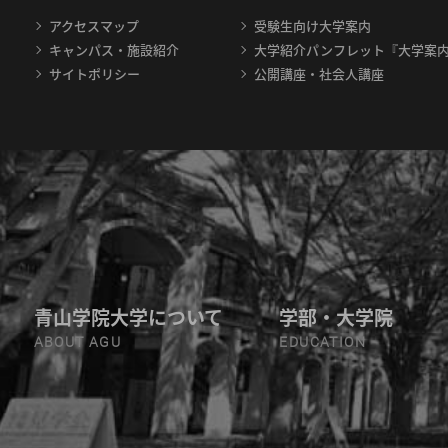
アクセスマップ
受験生向け大学案内
キャンパス・施設紹介
大学紹介パンフレット『大学案
サイトポリシー
公開講座・社会人講座
青山学院大学について
学部・大学院
ABOUT AGU
EDUCATION