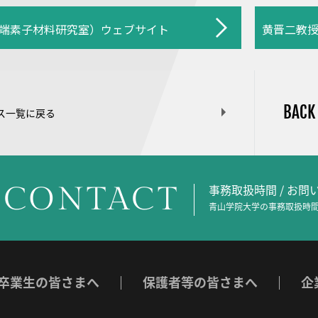
端素子材料研究室）ウェブサイト
黄晋二教
BACK
ス一覧に戻る
CONTACT
事務取扱時間 / お
青山学院大学の事務取扱時間
卒業生の皆さまへ
保護者等の皆さまへ
企