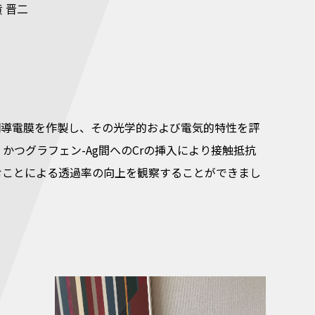
 晋二
透明導電膜を作製し、その光学的および電気的特性を評
かつグラフェン-Ag間へのCrの挿入により接触抵抗
むことによる透過率の向上を観察することができまし