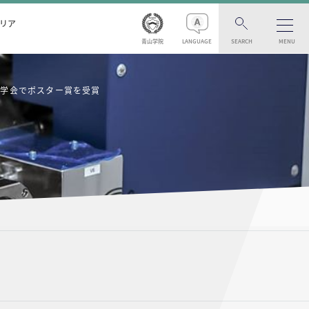
リア
青山学院
LANGUAGE
SEARCH
MENU
料学会でポスター賞を受賞