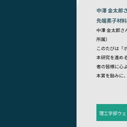
中澤 金太郎
先端素子材料
中澤 金太郎さ
所属）
このたびは「
本研究を進め
者の皆様に心
本賞を励みに
理工学部ウェ