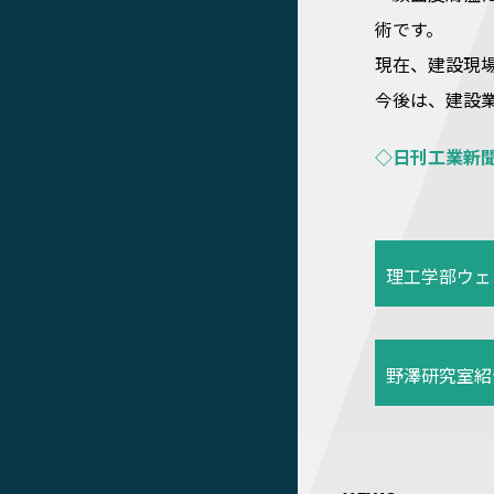
術です。
現在、建設現
今後は、建設
◇日刊工業新聞
理工学部ウェ
野澤研究室紹