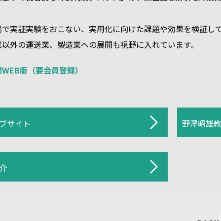
場で実証実験をおこない、実用化に向けた課題や効果を検証し
業以外の運送業、製造業への展開も視野に入れています。
WEB版（要会員登録）
ブサイト
野澤昭雄
介