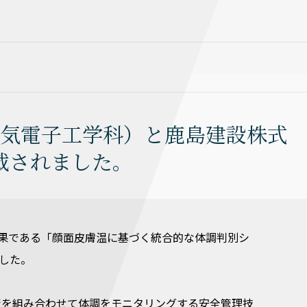
電気電子工学科）と鹿島建設株式
載されました。
成果である「顔面皮膚温に基づく統合的な体調判別シ
した。
術を組み合わせて体調をモニタリングする安全管理技