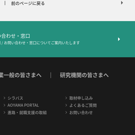
前のページに戻る
問い合わせ・窓口
 / お問い合わせ・窓口について
ご案内いたします
業一般の皆さまへ
研究機関の皆さまへ
シラバス
取材申し込み
AOYAMA PORTAL
よくあるご質問
進路・就職支援の取組
お問い合わせ