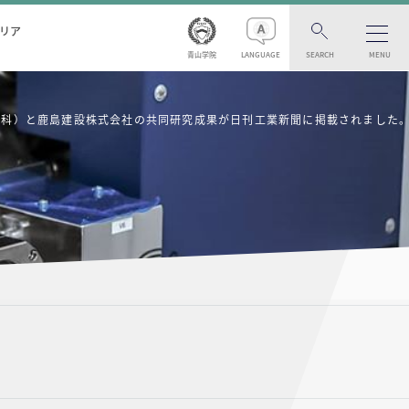
リア
青山学院
LANGUAGE
SEARCH
MENU
学科）と鹿島建設株式会社の共同研究成果が日刊工業新聞に掲載されました