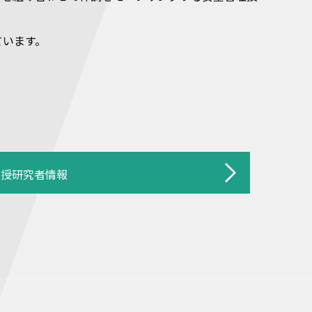
ています。
教授研究者情報