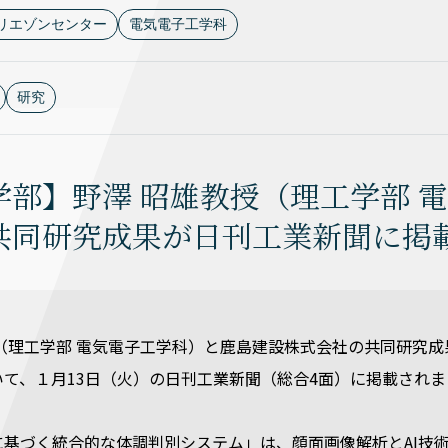
リエゾンセンター
電気電子工学科
研究
学部】野澤 昭雄教授（理工学部 
共同研究成果が日刊工業新聞に掲
授（理工学部 電気電子工学科）と鹿島建設株式会社の共同研究
いて、１月13日（火）の日刊工業新聞（総合4面）に掲載されま
に基づく統合的な体調判別システム」は、顔面画像解析とAI技