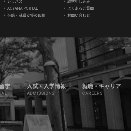
シラバス
取材申し込み
AOYAMA PORTAL
よくあるご質問
進路・就職支援の取組
お問い合わせ
留学
入試・入学情報
就職・キャリア
NAL
ADMISSIONS
CAREERS