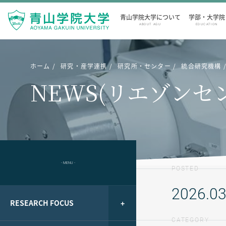
青山学院大学について
学部・大学院
ABOUT AGU
EDUCATION
ホーム
研究・産学連携
研究所・センター
統合研究機構
NEWS(リエゾンセ
- MENU -
POSTED
2026.03
RESEARCH FOCUS
CATEGORY