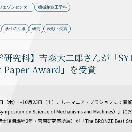
リエゾンセンター
機械創造工学科
学生の活躍
研究
表彰・受賞
研究科】吉森大二郎さんが「SYROM
nt Paper Award」を受賞
23日（木）～10月25日（土）、ルーマニア・ブラショフにて開催された「
nal Symposium on Science of Mechanisms and 
後期課程2年・菅原研究室所属）が「The BRONZE Best Stud