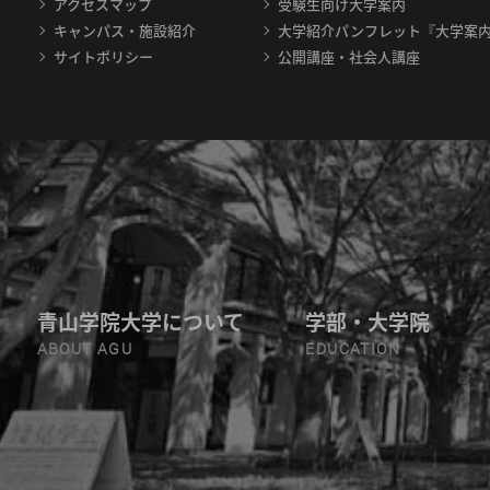
アクセスマップ
受験生向け大学案内
キャンパス・施設紹介
大学紹介パンフレット『大学案
サイトポリシー
公開講座・社会人講座
青山学院大学について
学部・大学院
ABOUT AGU
EDUCATION