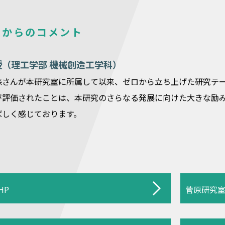
員からのコメント
授（理工学部 機械創造工学科）
森さんが本研究室に所属して以来、ゼロから立ち上げた研究テ
が評価されたことは、本研究のさらなる発展に向けた大きな励
ばしく感じております。
HP
菅原研究