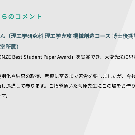
からのコメント
ん（理工学研究科 理工学専攻 機械創造コース 博士後期
室所属）
ZE Best Student Paper Award」を受賞でき、大変光栄に
差別化や結果の取得、考察に至るまで苦労を要しましたが、今
指し邁進して参ります。ご指導頂いた菅原先生にこの場をお借
ます。