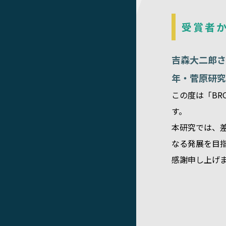
受賞者
吉森大二郎さ
年・菅原研究
この度は「BRON
す。
本研究では、
なる発展を目
感謝申し上げ