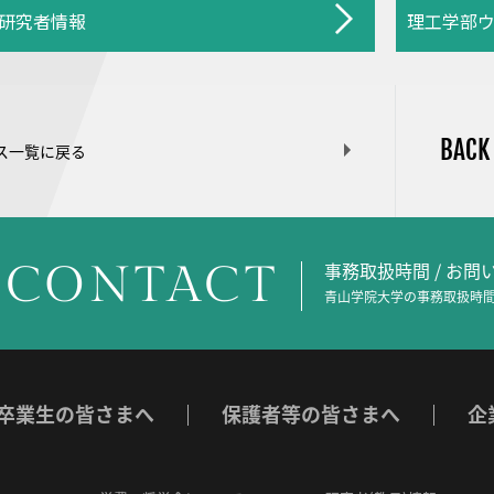
研究者情報
理工学部
BACK
ス一覧に戻る
CONTACT
事務取扱時間 / お
青山学院大学の事務取扱時間
卒業生の皆さまへ
保護者等の皆さまへ
企