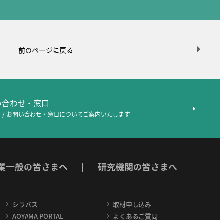
前のページに戻る
問い合わせ・窓口
 / お問い合わせ・窓口について
ご案内いたします
業一般の皆さまへ
研究機関の皆さまへ
シラバス
取材申し込み
AOYAMA PORTAL
よくあるご質問