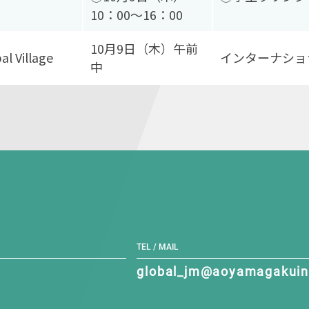
10：00～16：00
10月9日（木）午前
al Village
インターナショ
中
TEL / MAIL
global_jm@aoyamagakuin