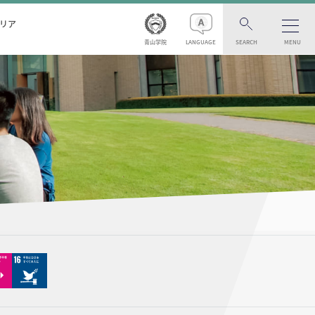
リア
青山学院
LANGUAGE
SEARCH
MENU