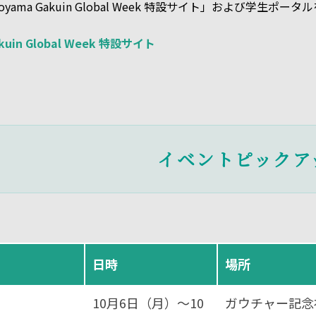
yama Gakuin Global Week 特設サイト」および学生ポ
kuin Global Week 特設サイト
イベントピックア
日時
場所
10月6日（月）～10
ガウチャー記念