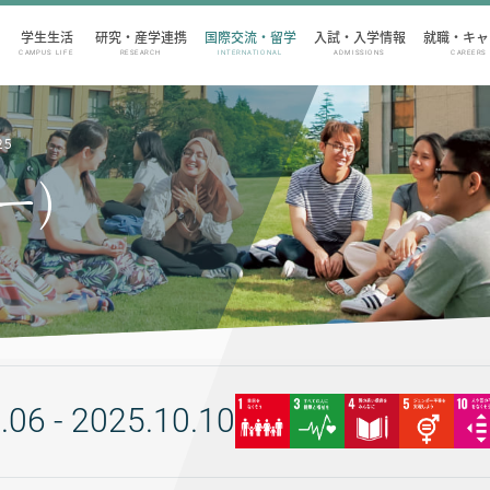
学生生活
研究・産学連携
国際交流・留学
入試・入学情報
就職・キャ
CAMPUS LIFE
RESEARCH
INTERNATIONAL
ADMISSIONS
CAREERS
25
ー)
.06 - 2025.10.10