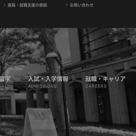
進路・就職支援の取組
お問い合わせ
留学
入試・入学情報
就職・キャリア
NAL
ADMISSIONS
CAREERS