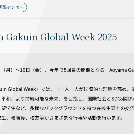
国際センター
 Gakuin Global Week 2025
日（月）～10日（金）、今年で5回目の開催となる「Aoyama Gakui
Gakuin Global Week」では、「一人一人が国際的な理
り平和、より持続可能な未来」を目指し、国際社会とSDGs関
う留学生など、多様なバックグラウンドを持つ在校生同士の交
校生、教職員、校友等がさまざまな行事や活動を行います。