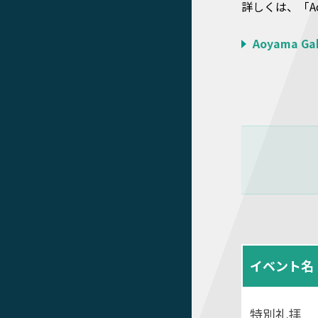
詳しくは、「Ao
Aoyama Ga
イベント名
特別礼拝