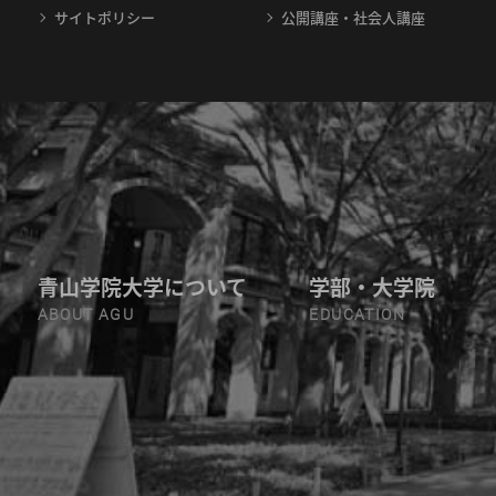
サイトポリシー
公開講座・社会人講座
青山学院大学について
学部・大学院
ABOUT AGU
EDUCATION