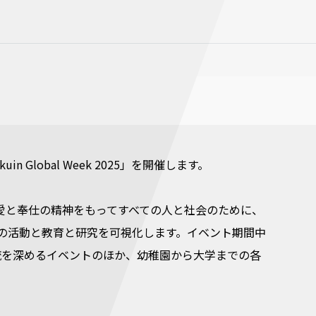
n Global Week 2025」を開催します。
解を高め、愛と奉仕の精神をもってすべての人と社会のために、
係の活動と教育と研究を可視化します。イベント期間中
流を深めるイベントのほか、幼稚園から大学までの各