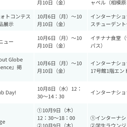
月10日（金）
ャペル（相模原
フォトコンテス
10月6日（月）～10
インターナショ
品展示
月10日（金）
スチューデント
10月6日（月）～10
イチナナ食堂（
ニュー
月10日（金）
パス）
out Globe
10月6日（月）～10
インターナショ
stence』掲
月10日（金）
17号館1階エン
10月8日（水）12：
ub Day!
インターナショ
30～14：30
①10月9日（木）
12：30～18：00
①インターナシ
age
②10月9日（木）
②学生ラウンジ