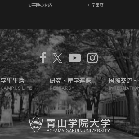
災害時の対応
学事暦
学生生活
研究・産学連携
国際交流・
CAMPUS LIFE
RESEARCH
INTERNATIO