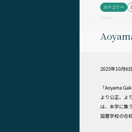
カテゴリー
TITLE
Aoyama
2025年10月6
「Aoyama 
より公正、よ
は、本学に集
設置学校の在