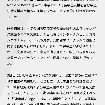
Romero Bernalさんで、本学における留学生支援を含む学生
生活支援の取組への理解を深めることを目的に研修が行われ
ました。
研修初日は、本学の国際交流業務の概要説明およびキャンパ
ス施設の見学を実施し、翌日以降はインターナショナルコモ
ンズやチャットルームの見学、交換留学プログラムの運用に
関する説明が行われました。また、本学学生およびスペイン
からの交換留学生との意見交換を通じて、学生の視点から見
た留学プログラムやキャンパス環境について理解を深めまし
た。
3日目には相模原キャンパスを訪問し、理工学部の研究室見学
や学生寮の視察を行うとともに、現地学生との対話を通じ
て、教育研究環境および学生支援のあり方について意見交換
を行いました。さらに、期間中に開催された国際交流イベン
ト「Global Village」では、交換留学生とともにブース運営に
参加し、学生の参加状況や関心の傾向を直接確認する機会と