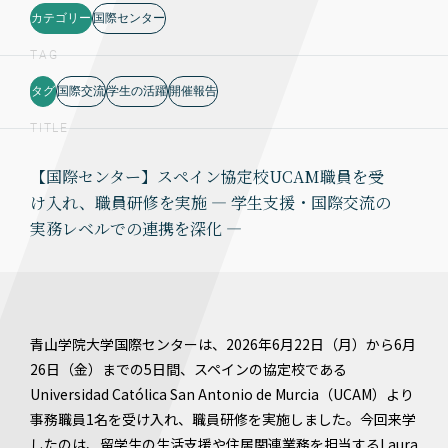
カテゴリー
国際センター
TAG
タグ
国際交流
学生の活躍
開催報告
TITLE
【国際センター】スペイン協定校UCAM職員を受
け入れ、職員研修を実施 ― 学生支援・国際交流の
実務レベルでの連携を深化 ―
青山学院大学国際センターは、2026年6月22日（月）から6月
26日（金）までの5日間、スペインの協定校である
Universidad Católica San Antonio de Murcia（UCAM）より
事務職員1名を受け入れ、職員研修を実施しました。今回来学
したのは、留学生の生活支援や住居関連業務を担当するLaura