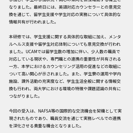
なりました。最終日には、英語対応カウンセラーとの意見交
換を通じて、留学生支援や学生対応の実務について具体的な
情報共有が行われました。
本研修では、学生支援に関する具体的な取組に加え、メンタ
ルヘルス支援や留学生対応体制についても意見交換が行われ
ました。UCAMでは留学生数の増加に伴い、少人数の職員で
対応している現状や、専門職との連携の重要性が共有される
一方、本学におけるカウンセリング活用の促進などの取組に
ついて高い関心が示されました。また、学生寮の運用や学内
施設、課外活動の充実度など、学生生活全般に関する情報交
換も行われ、両大学における環境の特徴や課題認識の共有に
つながりました。
今回の受入は、NAFSA等の国際的な交流機会を契機として実
現されたものであり、職員交流を通じて実務レベルでの連携
を深化させる貴重な機会となりました。