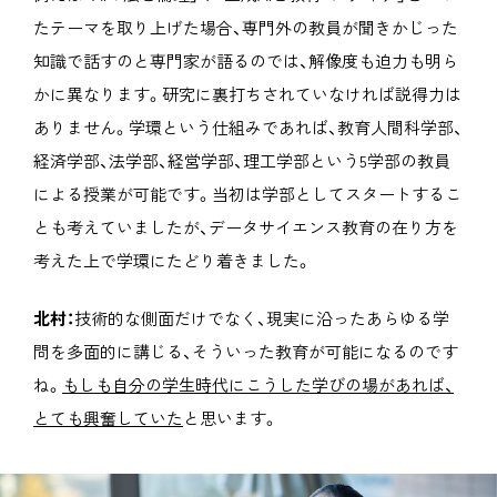
たテーマを取り上げた場合、専門外の教員が聞きかじった
知識で話すのと専門家が語るのでは、解像度も迫力も明ら
かに異なります。研究に裏打ちされていなければ説得力は
ありません。学環という仕組みであれば、教育人間科学部、
経済学部、法学部、経営学部、理工学部という5学部の教員
による授業が可能です。当初は学部としてスタートするこ
とも考えていましたが、データサイエンス教育の在り方を
考えた上で学環にたどり着きました。
北村：
技術的な側面だけでなく、現実に沿ったあらゆる学
問を多面的に講じる、そういった教育が可能になるのです
ね。
もしも自分の学生時代にこうした学びの場があれば、
とても興奮していた
と思います。