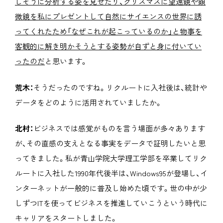
しそうに分析する姿を見せたり、クリスマスに望遠鏡や顕
微鏡を私にプレゼントして自然にサイエンスの世界に誘
ってくれたため「なぜこれが起こっているのか」と物事を
客観的に解き明かそうとする姿勢が自ずと身に付いてい
ったのだ
と思います。
荒木：
そうだったのですね。リクルートに入社後は、統計や
データをどのように活用されていましたか。
北村：
ビジネスでは感覚がものを言う場面が多々あります
が、その直感の支えとなる事実をデータで証明したいと思
ってきました。私が青山学院大学理工学部を卒業してリク
ルートに入社した1990年代後半は、Windows95が登場し、イ
ンターネットが一般的に普及し始めた頃です。世の中が少
しずつITを使ってビジネスを推進していこうという時代に
キャリアをスタートしました。