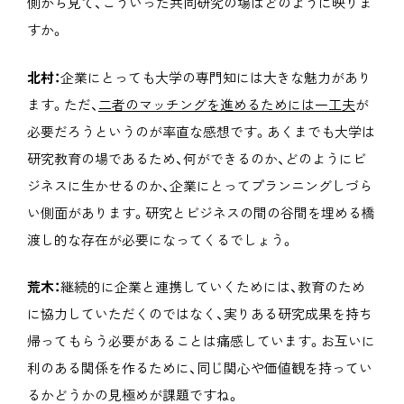
側から見て、こういった共同研究の場はどのように映りま
すか。
北村：
企業にとっても大学の専門知には大きな魅力があり
ます。ただ、
二者のマッチングを進めるためには一工夫
が
必要だろうというのが率直な感想です。あくまでも大学は
研究教育の場であるため、何ができるのか、どのようにビ
ジネスに生かせるのか、企業にとってプランニングしづら
い側面があります。研究とビジネスの間の谷間を埋める橋
渡し的な存在が必要になってくるでしょう。
荒木：
継続的に企業と連携していくためには、教育のため
に協力していただくのではなく、実りある研究成果を持ち
帰ってもらう必要があることは痛感しています。お互いに
利のある関係を作るために、同じ関心や価値観を持ってい
るかどうかの見極めが課題ですね。