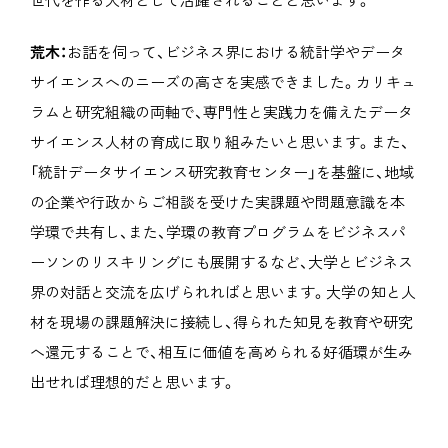
荒木：
お話を伺って、ビジネス界における統計学やデータ
サイエンスへのニーズの高さを実感できました。カリキュ
ラムと研究組織の両軸で、専門性と実践力を備えたデータ
サイエンス人材の育成に取り組みたいと思います。また、
「統計データサイエンス研究教育センター」を基盤に、地域
の企業や行政からご相談を受けた実課題や問題意識を本
学環で共有し、また、学環の教育プログラムをビジネスパ
ーソンのリスキリングにも展開するなど、大学とビジネス
界の対話と交流を広げられればと思います。大学の知と人
材を現場の課題解決に接続し、得られた知見を教育や研究
へ還元することで、相互に価値を高められる好循環が生み
出せれば理想的だと思います。