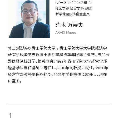
(データサイエンス担当)
経営学部 経営学科 教授
新学環開設準備室室長
荒木 万寿夫
ARAKI Masuo
修士(経済学)(青山学院大学)。青山学院大学大学院経済学
研究科経済学専攻博士後期課程標準年限満了退学。専門分
野は経済統計学、情報教育。1999年青山学院大学経営学部
経営学科専任講師に着任し、2010年同教授に就任。2020年
経営学部教務主任を経て、2021年学長補佐に就任し、現在
に至る。
1.