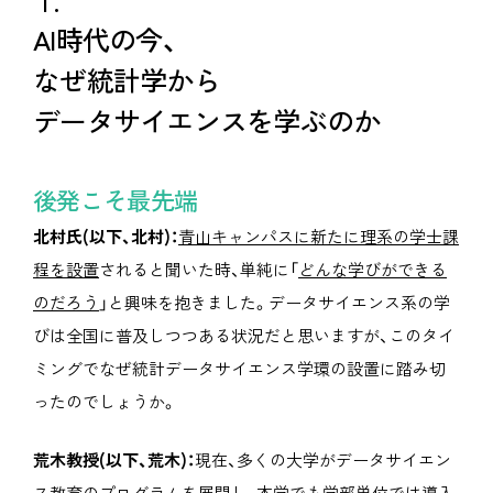
AI時代の今、
なぜ統計学から
データサイエンスを学ぶのか
後発こそ最先端
北村氏(以下、北村)：
青山キャンパスに新たに理系の学士課
程を設置
されると聞いた時、単純に「
どんな学びができる
のだろう
」と興味を抱きました。データサイエンス系の学
びは全国に普及しつつある状況だと思いますが、このタイ
ミングでなぜ統計データサイエンス学環の設置に踏み切
ったのでしょうか。
荒木教授(以下、荒木)：
現在、多くの大学がデータサイエン
ス教育のプログラムを展開し、本学でも学部単位では導入