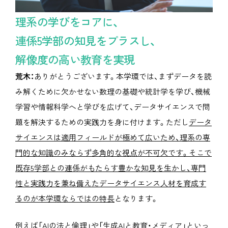
理系の学びをコアに、
連係5学部の知見をプラスし、
解像度の高い教育を実現
荒木：
ありがとうございます。本学環では、まずデータを読
み解くために欠かせない数理の基礎や統計学を学び、機械
学習や情報科学へと学びを広げて、データサイエンスで問
題を解決するための実践力を身に付けます。ただし
データ
サイエンスは適用フィールドが極めて広いため、理系の専
門的な知識のみならず多角的な視点が不可欠です。そこで
既存5学部との連係がもたらす豊かな知見を生かし、専門
性と実践力を兼ね備えたデータサイエンス人材を育成す
るのが本学環ならではの特長
となります。
例えば「AIの法と倫理」や「生成AIと教育・メディア」といっ