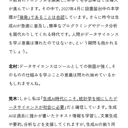
が進んでいます。その中で、2027年4月に設置届出中の本学
環が
「後発」であることは自認
しています。さらに昨今は生
成AIが急速に普及し、簡単なプログラミングやデータ分析
を肩代わりしてくれる時代です。人間がデータサイエンス
を学ぶ意義は薄れたのではないか、という疑問も抱かれる
でしょう。
北村：
データサイエンスはツールとしての側面が強く、そ
のものの仕組みを学ぶことの意義は問われ始めているか
もしれませんね。
荒木：
しかし私は「
生成AI時代にこそ、統計学を核にしたデ
ータサイエンスが社会に必要
」だと確信しています。生成
AIは過去に誰かが書いたテキスト情報を学習し、文章生成
や要約、分析などを支援してくれますが、生成AIの拠り所