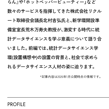
らん』や「ホットペッパービューティー」など
数々のサービスを指揮してきた株式会社リクル
ート取締役会議長北村吉弘氏と、新学環開設準
備室室長荒木万寿夫教授が、激変する時代に統
計データサイエンスを学ぶ意義について語り合
いました。前編では、統計データサイエンス学
環(設置構想中)の設置の背景と、社会で求めら
れるデータサイエンス人材の姿に迫ります。
*記事内容は2026年1月公開時点の情報です。
PROFILE