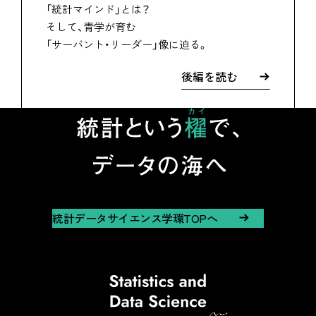
「統計マインド」とは？
そして、青学が育む
「サーバント・リーダー」像に迫る。
後編を読む
統計データサイエンス学環TOPへ