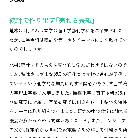
統計で作り出す「売れる表紙」
荒木：
北村さんは本学の理工学部化学科をご卒業されまし
たが、在学当時は統計やデータサイエンスによく触れてい
たのでしょうか。
北村：
統計学そのものを専門的に学んだわけではないので
すが、私はさまざまな製品の進化には素材の進化が関係し
ているという化学的な知見に対する関心があり、青山学院
大学理工学部に入学しました。無機化学に関する研究を行
う研究室に所属し、卒業研究では銅のキレート錯体の特性
をテーマに取り組んでいました。研究の中で数字に触れる
機会が多かったのは間違いありません。また、
エンジニア
の父が、探求心から自宅で家電製品を分解して仕組みを楽