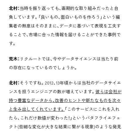
北村：
当時を振り返っても、画期的な取り組みだったと自
負しています。「良いもの、面白いものを作ろう」という編
集者の熱意はそのままに、データに基づいて表現を工夫す
ることで、市場に合った情報を届けることができた事例で
す。
荒木：
リクルートでは、今やデータサイエンスは当たり前
の存在になっているのでしょうか。
北村：
そうですね。2012、13年頃からは当社のデータサイエ
ンスを担うエンジニアの数が増えています。
彼らは会社が
持つ豊富なデータから、改善のヒントや新たなものを次々
と生み出してくれています。
「このサービスにこれを入れ
たら、これだけ数値が変わった！」というバタフライエフェ
クト(些細な変化が大きな結果に繋がる現象)のような発見