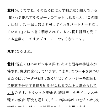
北村：
そうですね。そのためには大学側が取り組んでいる
「問い」を提示するのが一つの手かもしれません。「この問
いに対して、一緒に答えを出してくれるパートナーを探し
ています」とはっきり明示されていると、同じ課題を見て
いる企業としてはアプローチしやすくなります。
荒木：
なるほど。
北村：
現在の日本のビジネス界は、次々と既存の枠組みが
壊され、急速に変化しています。つまり、
次の一手を見つけ
るために、データや統計、あるいはテクノロジーを駆使し
て現状を分析する取り組みがこれまで以上に求められて
いる
のです。そういった意味で、統計データサイエンス学
環での教育・研究を通して、そこで学ぶ学生の皆さんが、次
世代を作る人材として活躍されることと思います。