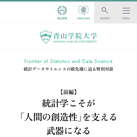
青山学院
LANGUAGE
SEARCH
MENU
Frontier of Statistics and Data Science
統計データサイエンスの最先端に迫る特別対談
【前編】
統計学こそが
「人間の創造性」を支える
武器になる