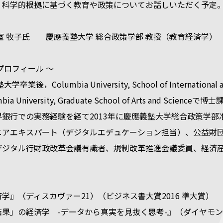
に基づく教育や政策についてお話しいただく予定
室 牧子氏 慶應義塾大学 総合政策学部 教授（教育経済学）
プロフィール ～
卒業後，Columbia University, School of Internationa
bia University, Graduate School of Arts and S
銀行での実務経験を経て2013年に慶應義塾大学総合政策学部准
ニアエキスパート（デジタルエデュケーション担当）、公益財
デジタル行財政改革会議有識者、規制改革推進会議委員、経済
』（ディスカヴァー21）（ビジネス書大賞2016 準大賞）
果」の経済学 -データから真実を見抜く思考-』（ダイヤモン