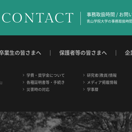
CONTACT
事務取扱時間 / お
青山学院大学の事務取扱時間
卒業生の皆さまへ
保護者等の皆さまへ
企
学費・奨学金について
研究者(教員)情報
内』
各種証明書等・手続き
メディア掲載情報
災害時の対応
学事暦