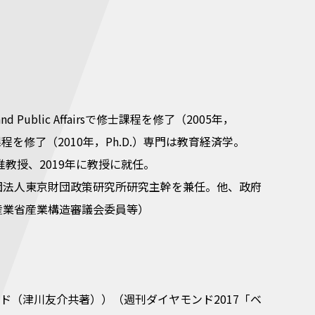
。
l and Public Affairsで修士課程を修了（2005年，
cienceで博士課程を修了（2010年，Ph.D.）専門は教育経済学。
教授、2019年に教授に就任。
団法人東京財団政策研究所研究主幹を兼任。他、政府
産業省産業構造審議会委員等）
ド（津川友介共著））（週刊ダイヤモンド2017「ベ