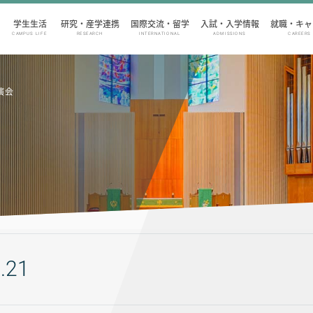
学生生活
研究・産学連携
国際交流・留学
入試・入学情報
就職・キャ
CAMPUS LIFE
RESEARCH
INTERNATIONAL
ADMISSIONS
CAREERS
演会
.21