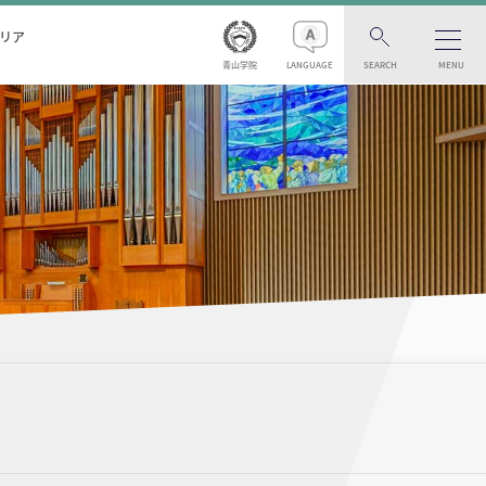
リア
青山学院
LANGUAGE
SEARCH
MENU