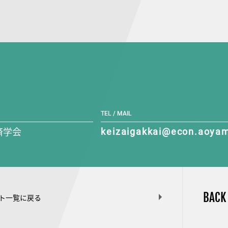
TEL / MAIL
済学会
keizaigakkai@econ.aoyam
BACK
ト一覧に戻る