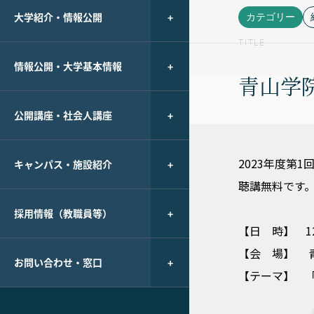
大学紹介・情報公開
カテゴリー
TITLE
情報公開・大学基本情報
青山学院
公開講座・社会人講座
2023年度第
キャンパス・施設紹介
聴講無料です
採用情報（教職員等）
【日 時】 12
【会 場】 青
お問い合わせ・窓口
【テーマ】 
これまでの