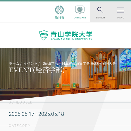
青山学院
LANGUAGE
SEARCH
MENU
ホーム
イベント
【経済学部】日本経済政策学会 第82回全国大会
EVENT(経済学部)
SCHEDULED
2025.05.17 - 2025.05.18
CATEGORY