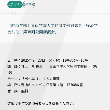
カテゴリー
経済学部
TITLE
【経済学部】青山学院大学経済学部同窓会・経済学
会共催「第38回公開講演会」
日 時：2025年9月23日（火・祝）13時30分〜15時
講 師：井上 孝 先生 青山学院大学経済学部長 （教
授）
テーマ：「出生率 １．１５の衝撃」
場 所：青山キャンパス17号館３階 17308教室
聴 講：無料
詳細は添付の講演会ちらしを御覧ください。