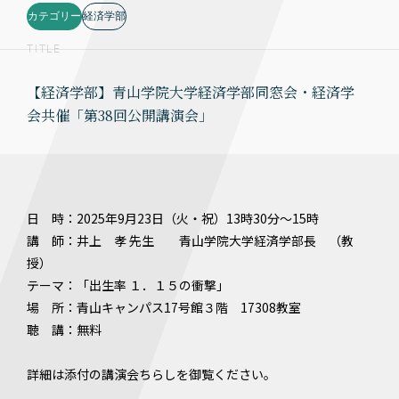
カテゴリー
経済学部
TITLE
【経済学部】青山学院大学経済学部同窓会・経済学
会共催「第38回公開講演会」
日 時：2025年9月23日（火・祝）13時30分〜15時
講 師：井上 孝 先生 青山学院大学経済学部長 （教
授）
テーマ：「出生率 １．１５の衝撃」
場 所：青山キャンパス17号館３階 17308教室
聴 講：無料
詳細は添付の講演会ちらしを御覧ください。