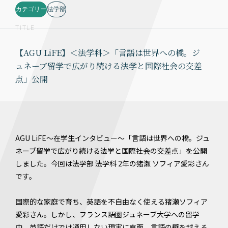
カテゴリー
法学部
TITLE
【AGU LiFE】＜法学科＞「言語は世界への橋。ジ
ュネーブ留学で広がり続ける法学と国際社会の交差
点」公開
AGU LiFE～在学生インタビュー～「言語は世界への橋。ジュ
ネーブ留学で広がり続ける法学と国際社会の交差点」を公開
しました。今回は法学部 法学科 2年の猪瀬 ソフィア愛彩さん
です。
国際的な家庭で育ち、英語を不自由なく使える猪瀬ソフィア
愛彩さん。しかし、フランス語圏ジュネーブ大学への留学
中、英語だけでは通用しない現実に直面。言語の壁を越える