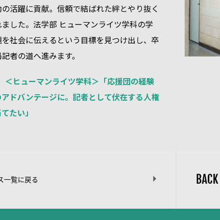
動の活躍に貢献。信頼で結ばれた絆とやり抜く
れました。法学部 ヒューマンライツ学科の学
題を社会に伝えるという目標を見つけ出し、卒
局記者の道へ進みます。
iFE】＜ヒューマンライツ学科＞「応援団の経験
のアドバンテージに。記者として伏在する人権
当てたい」
BACK
ス一覧に戻る