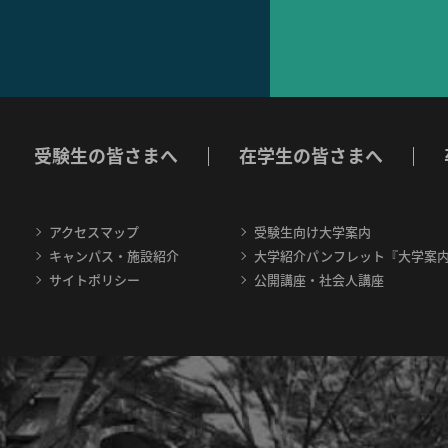
受験生の皆さまへ
在学生の皆さまへ
アクセスマップ
受験生向け大学案内
キャンパス・施設紹介
大学紹介パンフレット『大学案
サイトポリシー
公開講座・社会人講座