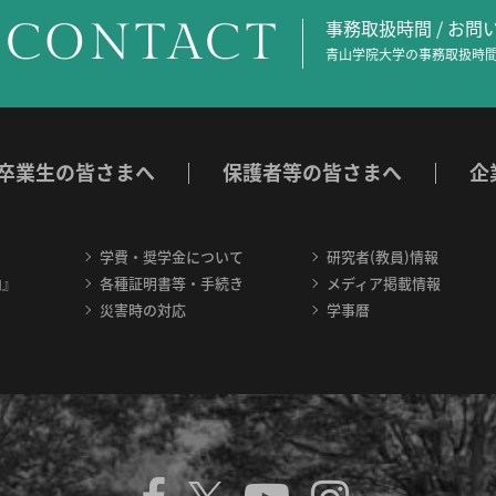
CONTACT
事務取扱時間 / お
青山学院大学の事務取扱時間
卒業生の皆さまへ
保護者等の皆さまへ
企
学費・奨学金について
研究者(教員)情報
内』
各種証明書等・手続き
メディア掲載情報
災害時の対応
学事暦