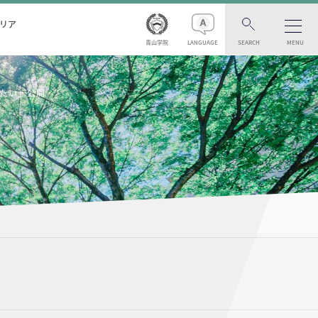
リア
青山学院
LANGUAGE
SEARCH
MENU
てたい」公開