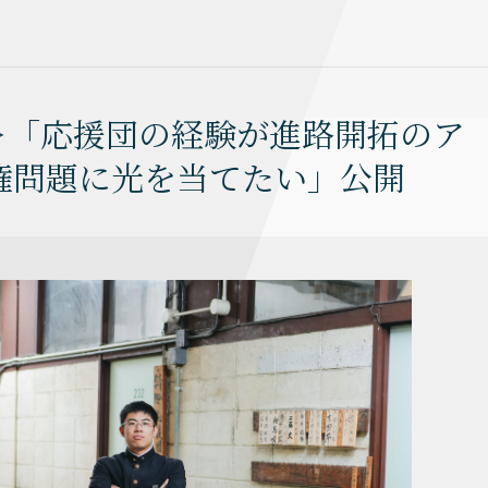
科＞「応援団の経験が進路開拓のア
権問題に光を当てたい」公開