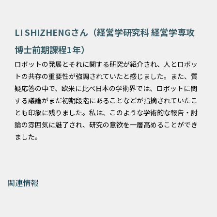
LI SHIZHENGさん（経営学研究科 経営学専攻
博士前期課程1年）
ロボットの発展とそれに関する研究が紹介され、人とロボッ
トの共存の重要性が強調されていたと感じました。また、質
疑応答の中で、欧米に比べ日本の学術界では、ロボットに関
する議論がまだ初期段階にあることなどが指摘されていたこ
とも印象に残りました。私は、このような学術的な報告・討
論の雰囲気に魅了され、研究の意欲を一層高めることができ
ました。
関連情報