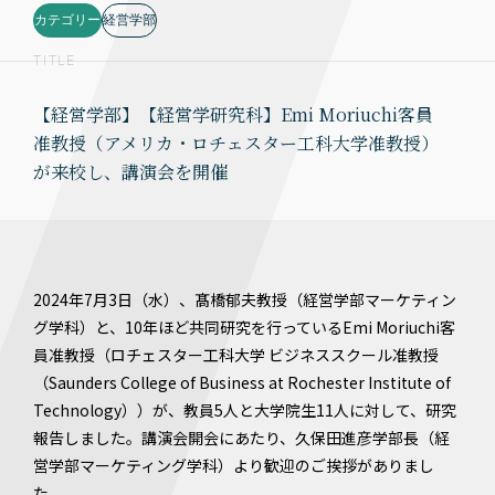
カテゴリー
経営学部
TITLE
【経営学部】【経営学研究科】Emi Moriuchi客員
准教授（アメリカ・ロチェスター工科大学准教授）
が来校し、講演会を開催
2024年7月3日（水）、髙橋郁夫教授（経営学部マーケティン
グ学科）と、10年ほど共同研究を行っているEmi Moriuchi客
員准教授（ロチェスター工科大学 ビジネススクール准教授
（Saunders College of Business at Rochester Institute of
Technology））が、教員5人と大学院生11人に対して、研究
報告しました。講演会開会にあたり、久保田進彦学部長（経
営学部マーケティング学科）より歓迎のご挨拶がありまし
た。