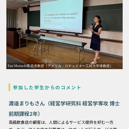
Emi Moriuchi客員准教授（アメリカ・ロチェスター工科大学准教授）
参加した学生からのコメント
渡邉まりもさん（経営学研究科 経営学専攻 博士
前期課程2年）
高級飲食店の顧客は、人間によるサービス提供を好む一方