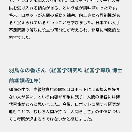
で、カジュアルな店の利用者は、ロボットが行うサービス提
供を受け入れる傾向がある、という点が興味深かったです。
将来、ロボットが人間の業務を補完、向上させる可能性があ
ると捉えられているということを学びました。日本では人手
不足問題の解決に役立つ可能性が考えられ、非常に刺激的な
内容でした。
羽鳥なの香さん（経営学研究科 経営学専攻 博士
前期課程1年）
講演の中で、高級飲食店の顧客はロボットによる接客を好ま
ない人が多い、という内容が印象に残り、人間の接客には非
代替性があると思いました。今後、ロボットに関する研究が
進むことで、むしろ人間が持つ「人間らしさ」の価値につい
ても考察が深まるのではないかと感じました。