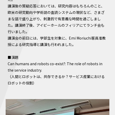
講演後の質疑応答においては、研究内容はもちろんのこと、
欧米の研究動向や学術誌の査読システムの現状など、さまざ
まな話で盛り上がり、刺激的で有意義な時間を過ごしまし
た。講演終了後、アイビーホールのフィリアにてランチ会も
行いました。
講演会の前日には、学部生を対象に、Emi Moriuchi客員准教
授による研究指導と講演も行われました。
■演題
Can humans and robots co-exist?: The role of robots in
the service industry.
（人間とロボットは、共存できるか？サービス産業における
ロボットの役割）