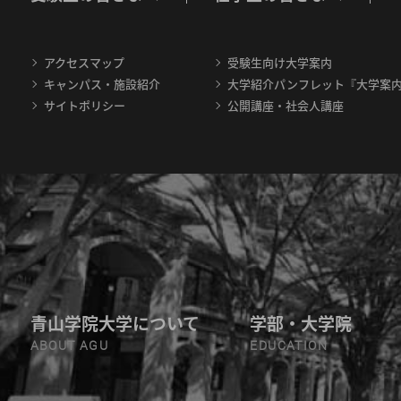
アクセスマップ
受験生向け大学案内
キャンパス・施設紹介
大学紹介パンフレット『大学案
サイトポリシー
公開講座・社会人講座
青山学院大学について
学部・大学院
ABOUT AGU
EDUCATION