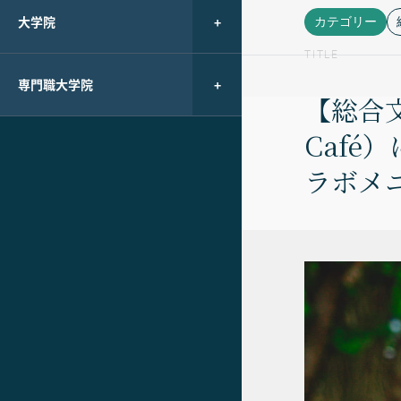
大学院
カテゴリー
TITLE
専門職大学院
【総合文
Caf
ラボメ