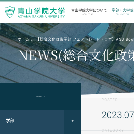
青山学院大学について
学部・大学院
ABOUT AGU
EDUCATION
ホーム
【総合文化政策学部 フェアトレード・ラボ】AGU Bo
NEWS(総合文化政
- MENU -
POSTED
2023.07
学部
CATEGORY