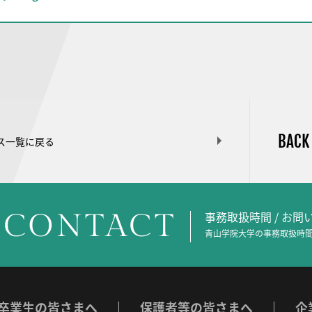
BACK
ス一覧に戻る
CONTACT
事務取扱時間 / お
青山学院大学の事務取扱時間
卒業生の皆さまへ
保護者等の皆さまへ
企