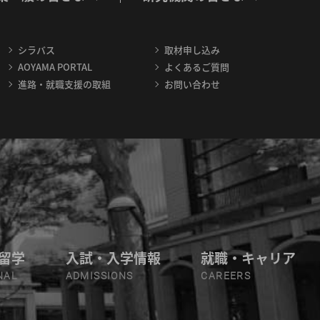
シラバス
取材申し込み
AOYAMA PORTAL
よくあるご質問
進路・就職支援の取組
お問い合わせ
留学
入試・入学情報
就職・キャリア
NAL
ADMISSIONS
CAREERS