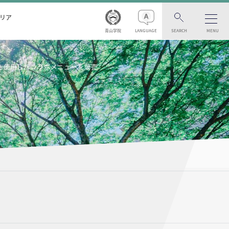
リア
青山学院
LANGUAGE
SEARCH
MENU
ップを使用したコラボメニューを販売