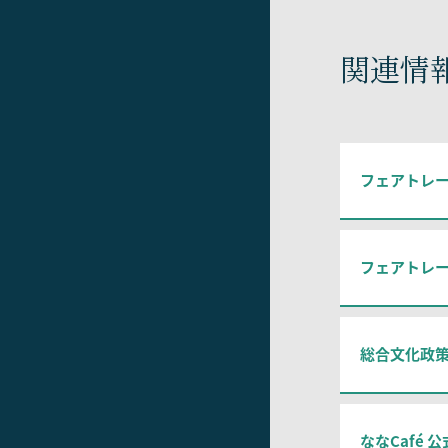
関連情
フェアトレード
フェアトレード
総合文化政
ななCafé 公式