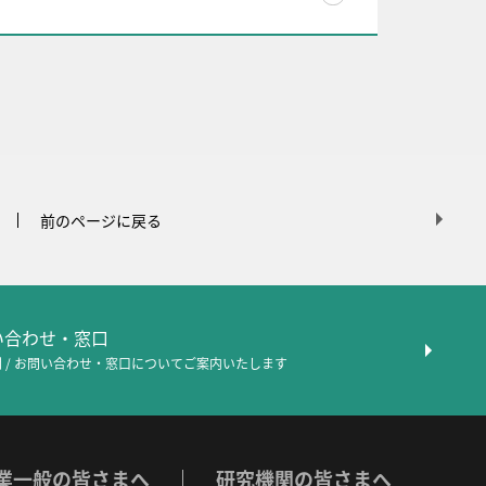
前のページに戻る
問い合わせ・窓口
 / お問い合わせ・窓口について
ご案内いたします
業一般の皆さまへ
研究機関の皆さまへ