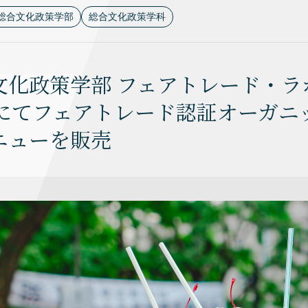
総合文化政策学部
総合文化政策学科
化政策学部 フェアトレード・ラボ】A
é）にてフェアトレード認証オーガ
ニューを販売