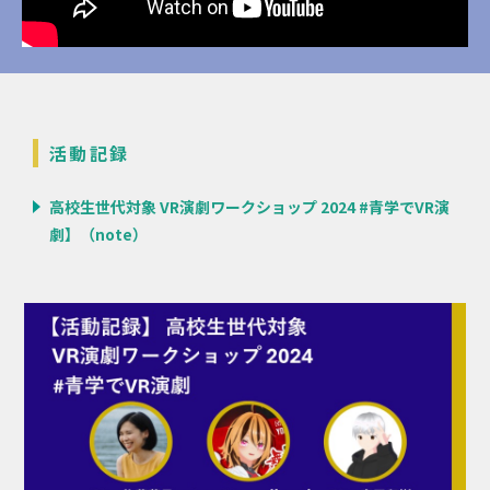
活動記録
高校生世代対象 VR演劇ワークショップ 2024 #青学でVR演
劇】（note）