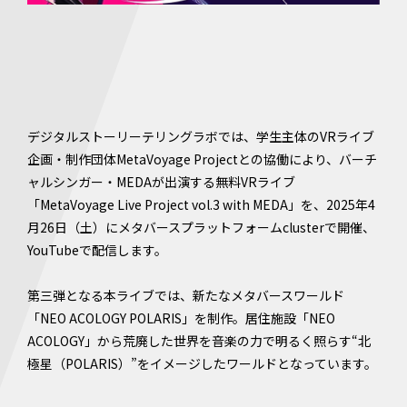
デジタルストーリーテリングラボでは、学生主体のVRライブ
企画・制作団体MetaVoyage Projectとの協働により、バーチ
ャルシンガー・MEDAが出演する無料VRライブ
「MetaVoyage Live Project vol.3 with MEDA」を、2025年4
月26日（土）にメタバースプラットフォームclusterで開催、
YouTubeで配信します。
第三弾となる本ライブでは、新たなメタバースワールド
「NEO ACOLOGY POLARIS」を制作。居住施設「NEO
ACOLOGY」から荒廃した世界を音楽の力で明るく照らす“北
極星（POLARIS）”をイメージしたワールドとなっています。