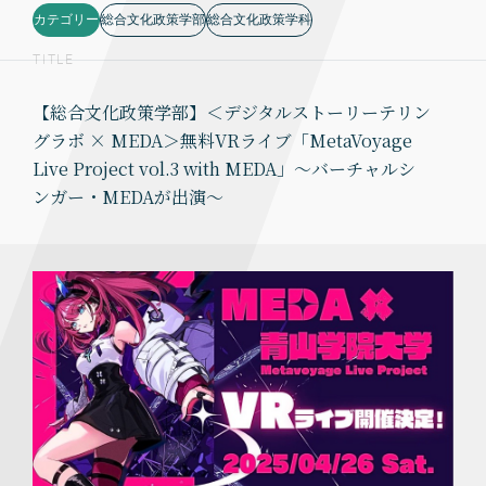
カテゴリー
総合文化政策学部
総合文化政策学科
TITLE
【総合文化政策学部】＜デジタルストーリーテリン
グラボ × MEDA＞無料VRライブ「MetaVoyage
Live Project vol.3 with MEDA」～バーチャルシ
ンガー・MEDAが出演～