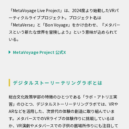
「MetaVoyage Live Project」は、2024度より始動したVRパ
ーティクルライブプロジェクト。プロジェクト名は
「MetaVerse」と「Bon Voyage」をかけ合わせ、『メタバー
スという新たな世界を冒険しよう』という意味が込められて
いる。
MetaVoyage Project 公式X
デジタルストーリーテリングラボとは
総合文化政策学部の特徴のひとつである「ラボ・アトリエ実
習」のひとつ、デジタルストーリーテリングラボでは、VRや
ARなどを活用した、次世代の体験の創造に取り組んでいま
す。メタバースでのVRライブの体験作りに挑戦しているほ
か、VR演劇やメタバースでの子供の居場所作りにも注目して