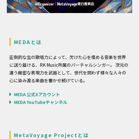
MEDAとは
圧倒的な生の歌唱力によって、欠けた心を埋める音楽を世界
に送り届ける、RK Music所属のバーチャルシンガー。 次元の
違う緻密な表現力を武器として、世代を問わず様々な人々の
心に染み渡る楽曲を響かせ続けている。
MEDA 公式Xアカウント
MEDA YouTubeチャンネル
MetaVoyage Projectとは