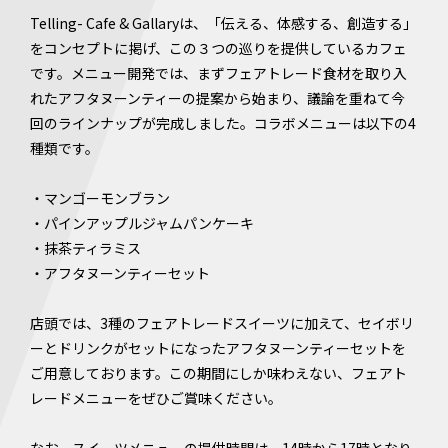
Telling- Cafe & Gallaryは、「伝える、体感する、創造する」
をコンセプトに掲げ、この３つの巡りを提供しているカフェ
です。メニュー開発では、まずフェアトレード食材を取り入
れたアフタヌーンティーの提案から始まり、議論を重ねて今
回のラインナップが完成しました。コラボメニューは以下の4
種類です。
・マンゴーモンブラン
・パインアップルジャムパンケーキ
・抹茶ティラミス
・アフタヌーンティーセット
店頭では、3種のフェアトレードスイーツに加えて、セイボリ
ーとドリンクがセットになったアフタヌーンティーセットを
ご用意しております。この期間にしか味わえない、フェアト
レードメニューをぜひご賞味ください。