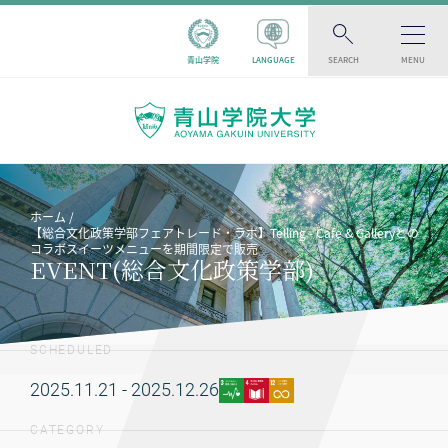
青山学院
LANGUAGE
SEARCH
MENU
ホーム
【総合文化政策学部フェアトレード・ラボ】Telling - Cafe & Galleryとの
コラボスイーツメニューを期間限定で販売
EVENT(総合文化政策学部)
SCHEDULED
2025.11.21 - 2025.12.26
CATEGORY