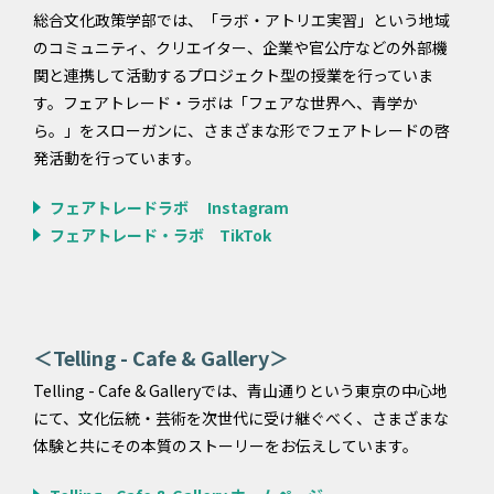
総合文化政策学部では、「ラボ・アトリエ実習」という地域
のコミュニティ、クリエイター、企業や官公庁などの外部機
関と連携して活動するプロジェクト型の授業を行っていま
す。フェアトレード・ラボは「フェアな世界へ、青学か
ら。」をスローガンに、さまざまな形でフェアトレードの啓
発活動を行っています。
フェアトレードラボ Instagram
フェアトレード・ラボ TikTok
＜Telling - Cafe & Gallery＞
Telling - Cafe & Galleryでは、青山通りという東京の中心地
にて、文化伝統・芸術を次世代に受け継ぐべく、さまざまな
体験と共にその本質のストーリーをお伝えしています。