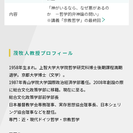
「神がいるなら、なぜ悪があるの
内容
か －哲学的弁神論の問い」
※講義「宗教哲学」の最終回
茂牧人教授プロフィール
1958年生まれ。上智大学大学院哲学研究科博士後期課程満期
退学。京都大学博士（文学）。
1987年青山学院大学国際政治経済学部着任。2008年創設の際
に総合文化政策学部に移籍。現在に至る。
総合文化政策学部前学部長
日本基督教学会専務理事、実存思想協会理事長、日本シェリ
ング協会理事などを歴任。
専門：近・現代ドイツ哲学・宗教哲学