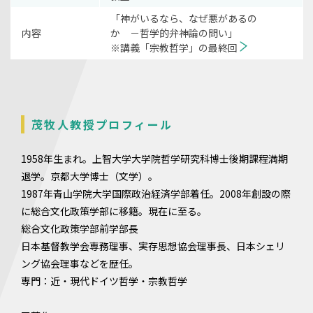
「神がいるなら、なぜ悪があるの
内容
か －哲学的弁神論の問い」
※講義「宗教哲学」の最終回
茂牧人教授プロフィール
1958年生まれ。上智大学大学院哲学研究科博士後期課程満期
退学。京都大学博士（文学）。
1987年青山学院大学国際政治経済学部着任。2008年創設の際
に総合文化政策学部に移籍。現在に至る。
総合文化政策学部前学部長
日本基督教学会専務理事、実存思想協会理事長、日本シェリ
ング協会理事などを歴任。
専門：近・現代ドイツ哲学・宗教哲学