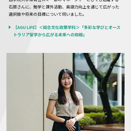
石原さんに、勉学と課外活動、英語力向上を通じて広がった
選択肢や将来の目標について伺いました。
【AGU LiFE】＜総合文化政策学科＞「多彩な学びとオース
トラリア留学から広がる未来への挑戦」