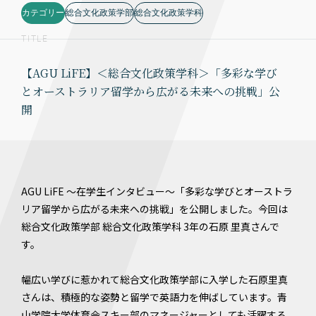
カテゴリー
総合文化政策学部
総合文化政策学科
TITLE
【AGU LiFE】＜総合文化政策学科＞「多彩な学び
とオーストラリア留学から広がる未来への挑戦」公
開
AGU LiFE ～在学生インタビュー～「多彩な学びとオーストラ
リア留学から広がる未来への挑戦」を公開しました。今回は
総合文化政策学部 総合文化政策学科 3年の石原 里真さんで
す。
幅広い学びに惹かれて総合文化政策学部に入学した石原里真
さんは、積極的な姿勢と留学で英語力を伸ばしています。青
山学院大学体育会スキー部のマネージャーとしても活躍する