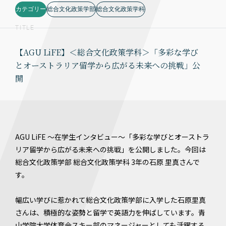
カテゴリー
総合文化政策学部
総合文化政策学科
TITLE
【AGU LiFE】＜総合文化政策学科＞「多彩な学び
とオーストラリア留学から広がる未来への挑戦」公
開
AGU LiFE ～在学生インタビュー～「多彩な学びとオーストラ
リア留学から広がる未来への挑戦」を公開しました。今回は
総合文化政策学部 総合文化政策学科 3年の石原 里真さんで
す。
幅広い学びに惹かれて総合文化政策学部に入学した石原里真
さんは、積極的な姿勢と留学で英語力を伸ばしています。青
山学院大学体育会スキー部のマネージャーとしても活躍する