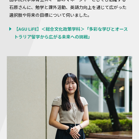
石原さんに、勉学と課外活動、英語力向上を通じて広がった
選択肢や将来の目標について伺いました。
【AGU LiFE】＜総合文化政策学科＞「多彩な学びとオース
トラリア留学から広がる未来への挑戦」