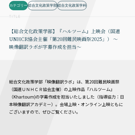
カテゴリー
総合文化政策学部
総合文化政策学科
TITLE
【総合文化政策学部】『ハルツーム』上映会（国連
UNHCR協会主催「第20回難民映画祭2025」） ～
映像翻訳ラボが字幕作成を担当～
総合文化政策学部「映像翻訳ラボ」は、第20回難民映画祭
（国連ＵＮＨＣＲ協会主催）の上映作品『ハルツーム』
（Khartoum)の字幕作成を担当いたしました（指導協力：日
本映像翻訳アカデミー）。会場上映・オンライン上映ともに
ございますので、ぜひご覧ください。