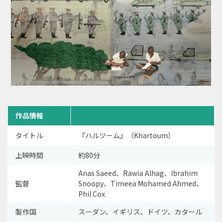
作品情報
タイトル
『ハルツーム』（Khartoum）
上映時間
約80分
Anas Saeed、Rawia Alhag、Ibrahim
監督
Snoopy、Timeea Mohamed Ahmed、
Phil Cox
製作国
スーダン、イギリス、ドイツ、カタール