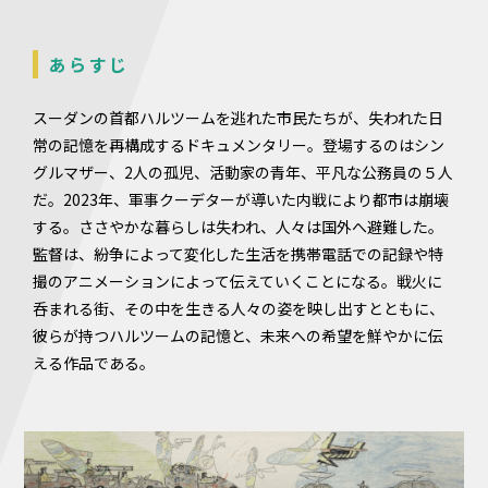
あらすじ
スーダンの首都ハルツームを逃れた市民たちが、失われた日
常の記憶を再構成するドキュメンタリー。登場するのはシン
グルマザー、2人の孤児、活動家の青年、平凡な公務員の５人
だ。2023年、軍事クーデターが導いた内戦により都市は崩壊
する。ささやかな暮らしは失われ、人々は国外へ避難した。
監督は、紛争によって変化した生活を携帯電話での記録や特
撮のアニメーションによって伝えていくことになる。戦火に
呑まれる街、その中を生きる人々の姿を映し出すとともに、
彼らが持つハルツームの記憶と、未来への希望を鮮やかに伝
える作品である。