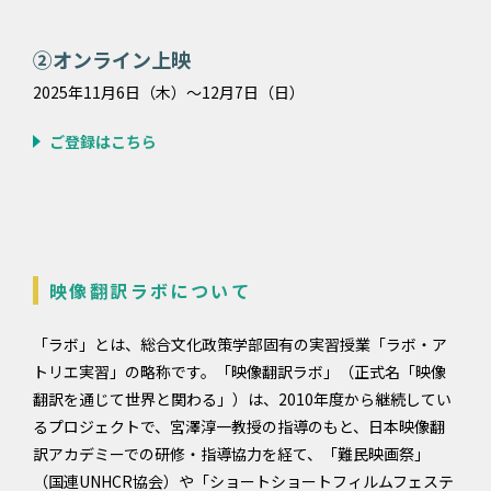
②オンライン上映
2025年11月6日（木）〜12月7日（日）
ご登録はこちら
映像翻訳ラボについて
「ラボ」とは、総合文化政策学部固有の実習授業「ラボ・ア
トリエ実習」の略称です。「映像翻訳ラボ」（正式名「映像
翻訳を通じて世界と関わる」）は、2010年度から継続してい
るプロジェクトで、宮澤淳一教授の指導のもと、日本映像翻
訳アカデミーでの研修・指導協力を経て、「難民映画祭」
（国連UNHCR協会）や「ショートショートフィルムフェステ