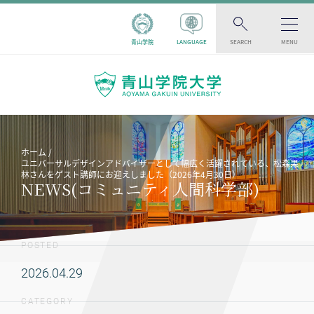
青山学院
LANGUAGE
SEARCH
MENU
ホーム
ユニバーサルデザインアドバイザーとして幅広く活躍されている、松森果
林さんをゲスト講師にお迎えしました（2026年4月30日）
NEWS(コミュニティ人間科学部)
POSTED
2026.04.29
CATEGORY