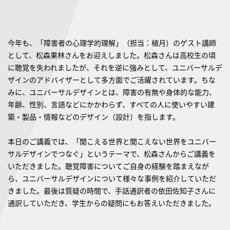
今年も、「障害者の心理学的理解」（担当：植月）のゲスト講師
として、松森果林さんをお迎えしました。松森さんは高校生の頃
に聴覚を失われましたが、それを逆に強みとして、ユニバーサルデ
ザインのアドバイザーとして多方面でご活躍されています。ちな
みに、ユニバーサルデザインとは、障害の有無や身体的な能力、
年齢、性別、言語などにかかわらず、すべての人に使いやすい建
築・製品・情報などのデザイン（設計）を指します。
本日のご講義では、「聞こえる世界と聞こえない世界をユニバー
サルデザインでつなぐ」というテーマで、松森さんからご講義を
いただきました。聴覚障害についてご自身の経験を踏まえなが
ら、ユニバーサルデザインについて様々な事例を紹介していただ
きました。最後は質疑の時間で、手話通訳者の依田佐知子さんに
通訳していただき、学生からの疑問にもお答えいただきました。