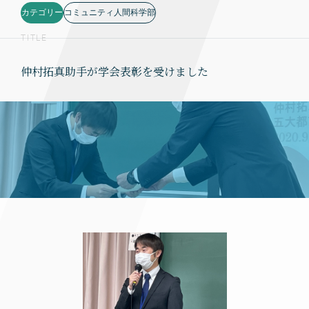
カテゴリー
コミュニティ人間科学部
TITLE
仲村拓真助手が学会表彰を受けました