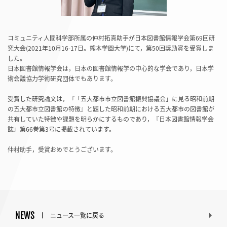
コミュニティ人間科学部所属の仲村拓真助手が日本図書館情報学会第69回研
究大会(2021年10月16-17日。熊本学園大学)にて，第50回奨励賞を受賞しま
した。
日本図書館情報学会は，日本の図書館情報学の中心的な学会であり，日本学
術会議協力学術研究団体でもあります。
受賞した研究論文は，『「五大都市市立図書館振興協議会」に見る昭和前期
の五大都市立図書館の特徴』と題した昭和前期における五大都市の図書館が
共有していた特徴や課題を明らかにするものであり，『日本図書館情報学会
誌』第66巻第3号に掲載されています。
仲村助手，受賞おめでとうございます。
NEWS
ニュース一覧に戻る